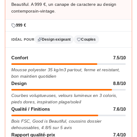
Beautiful. A 999 €, un canape de caractere au design
contemporain-vintage.
999 €
Design exigeant
Couples
IDÉAL POUR
Confort
7.5/10
Mousse polyester 35 kg/m3 partout, ferme et resistant,
bon maintien quotidien
Design
8.8/10
Courbes voluptueuses, velours lumineux en 3 coloris,
pieds dores, inspiration plage/soleil
Qualité / Finitions
7.6/10
Bois FSC, Good is Beautiful, coussins dossier
dehoussables, 4.8/5 sur 5 avis
Rapport qualité-prix
7.4/10