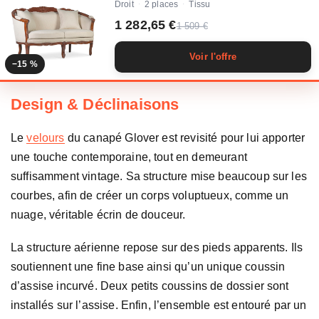
Droit
2 places
Tissu
·
·
1 282,65 €
1 509 €
Voir l'offre
−15 %
Design & Déclinaisons
Le
velours
du canapé Glover est revisité pour lui apporter
une touche contemporaine, tout en demeurant
suffisamment vintage. Sa structure mise beaucoup sur les
courbes, afin de créer un corps voluptueux, comme un
nuage, véritable écrin de douceur.
La structure aérienne repose sur des pieds apparents. Ils
soutiennent une fine base ainsi qu’un unique coussin
d’assise incurvé. Deux petits coussins de dossier sont
installés sur l’assise. Enfin, l’ensemble est entouré par un