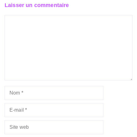
Laisser un commentaire
Commentaire
Nom
E-
mail
Site
web