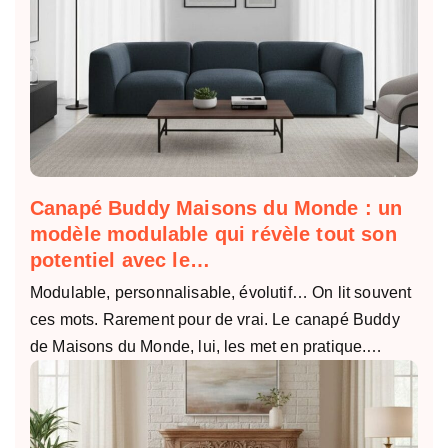
Canapé Buddy Maisons du Monde : un
modèle modulable qui révèle tout son
potentiel avec le…
Modulable, personnalisable, évolutif… On lit souvent
ces mots. Rarement pour de vrai. Le canapé Buddy
de Maisons du Monde, lui, les met en pratique.…