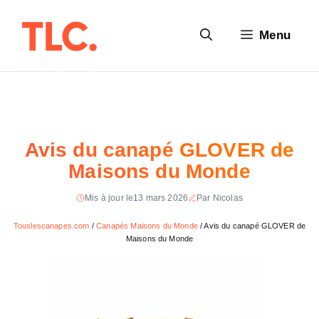
Aller
au
Menu
contenu
Avis du canapé GLOVER de
Maisons du Monde
Mis à jour le
13 mars 2026
Par Nicolas
Touslescanapes.com
/
Canapés Maisons du Monde
/
Avis du canapé GLOVER de
Maisons du Monde