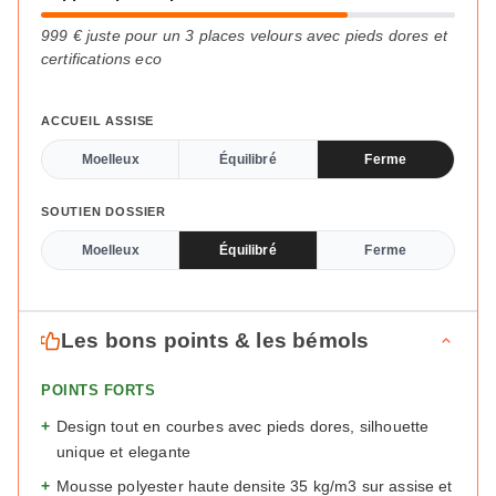
999 € juste pour un 3 places velours avec pieds dores et
certifications eco
ACCUEIL ASSISE
Moelleux
Équilibré
Ferme
SOUTIEN DOSSIER
Moelleux
Équilibré
Ferme
Les bons points & les bémols
POINTS FORTS
+
Design tout en courbes avec pieds dores, silhouette
unique et elegante
+
Mousse polyester haute densite 35 kg/m3 sur assise et