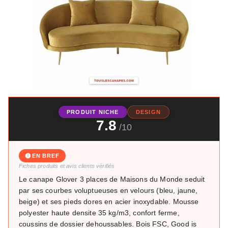
PRODUIT NICHE
DESIGN
7.8
/10
EN BREF
Fiches produits et avis clients vérifiés
Le canape Glover 3 places de Maisons du Monde seduit
par ses courbes voluptueuses en velours (bleu, jaune,
beige) et ses pieds dores en acier inoxydable. Mousse
polyester haute densite 35 kg/m3, confort ferme,
coussins de dossier dehoussables. Bois FSC, Good is