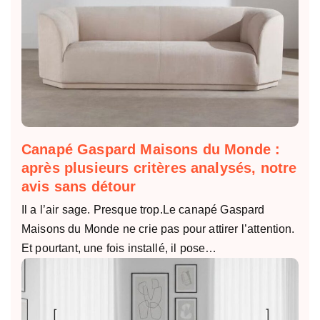
Canapé Gaspard Maisons du Monde :
après plusieurs critères analysés, notre
avis sans détour
Il a l’air sage. Presque trop.Le canapé Gaspard
Maisons du Monde ne crie pas pour attirer l’attention.
Et pourtant, une fois installé, il pose…