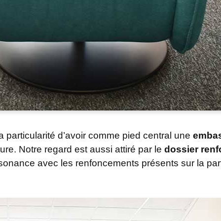
particularité d’avoir comme pied central une
embas
re. Notre regard est aussi attiré par le
dossier ren
ésonance avec les renfoncements présents sur la par