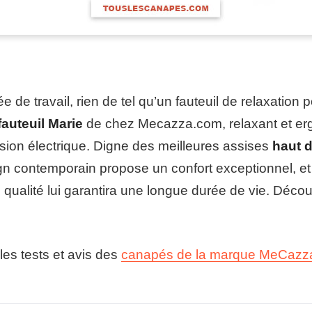
 de travail, rien de tel qu’un fauteuil de relaxation
fauteuil Marie
de chez Mecazza.com, relaxant et er
sion électrique. Digne des meilleures assises
haut 
gn contemporain propose un confort exceptionnel, et
e qualité lui garantira une longue durée de vie. Déco
 les tests et avis des
canapés de la marque MeCazz