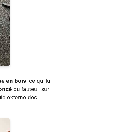
e en bois
, ce qui lui
foncé
du fauteuil sur
tie externe des