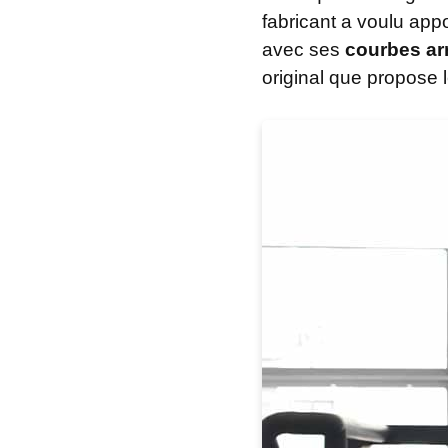
fabricant a voulu appo
avec ses
courbes ar
original que propose l