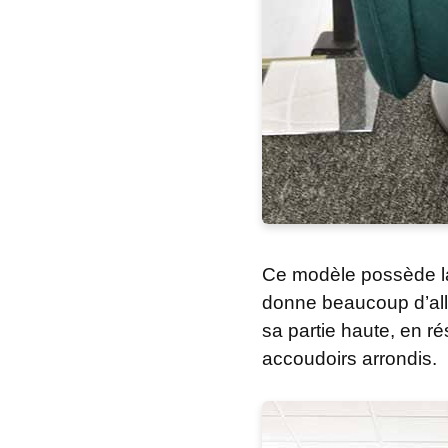
Ce modèle possède la 
donne beaucoup d’allu
sa partie haute, en r
accoudoirs arrondis.