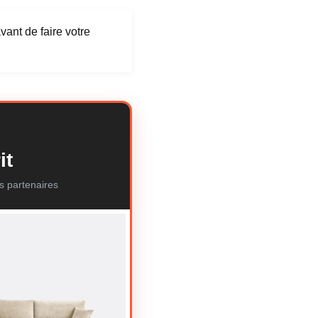
vant de faire votre
it
s partenaires