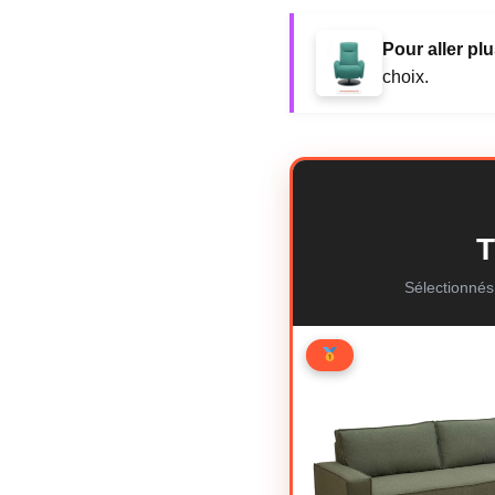
Pour aller plu
choix.
T
Sélectionnés