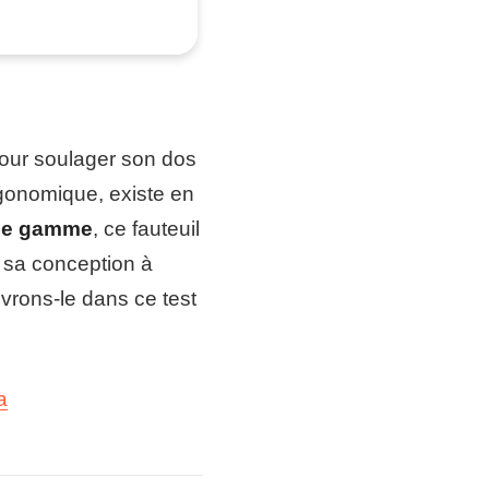
 pour soulager son dos
gonomique, existe en
de gamme
, ce fauteuil
 sa conception à
uvrons-le dans ce test
a