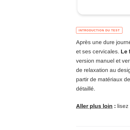
Après une dure journée
et ses cervicales.
Le 
version manuel et ver
de relaxation au desi
partir de matériaux d
détaillé.
Aller plus loin
:
lisez