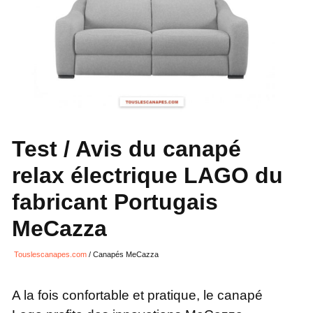
Test / Avis du canapé
relax électrique LAGO du
fabricant Portugais
MeCazza
Touslescanapes.com
/
Canapés MeCazza
A la fois confortable et pratique, le canapé