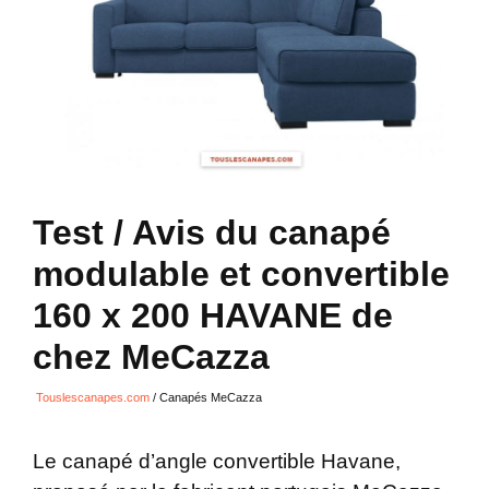
Test / Avis du canapé
modulable et convertible
160 x 200 HAVANE de
chez MeCazza
Touslescanapes.com
/
Canapés MeCazza
Le canapé d’angle convertible Havane,