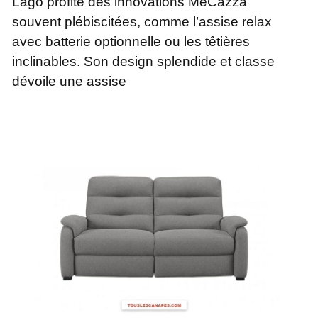
Lago profite des innovations MeCazza
souvent plébiscitées, comme l’assise relax
avec batterie optionnelle ou les têtières
inclinables. Son design splendide et classe
dévoile une assise