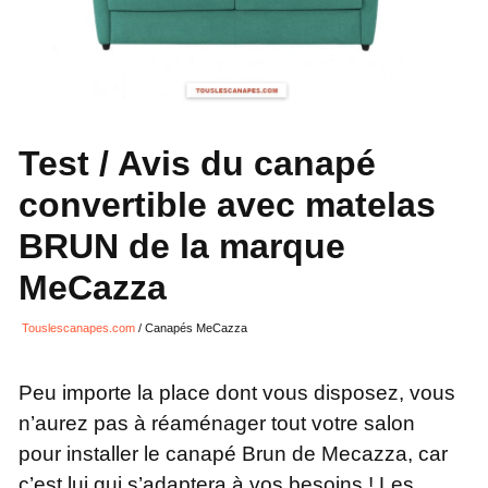
Test / Avis du canapé
convertible avec matelas
BRUN de la marque
MeCazza
Touslescanapes.com
/
Canapés MeCazza
Peu importe la place dont vous disposez, vous
n’aurez pas à réaménager tout votre salon
pour installer le canapé Brun de Mecazza, car
c’est lui qui s’adaptera à vos besoins ! Les