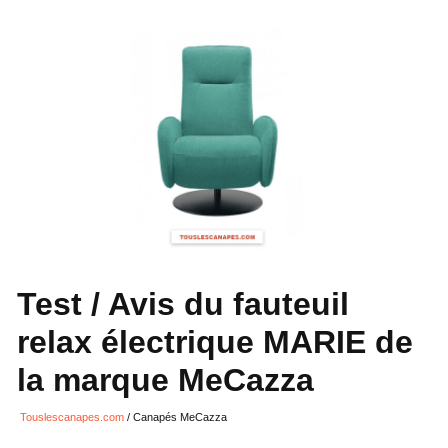
Test / Avis du fauteuil
relax électrique MARIE de
la marque MeCazza
Touslescanapes.com
/
Canapés MeCazza