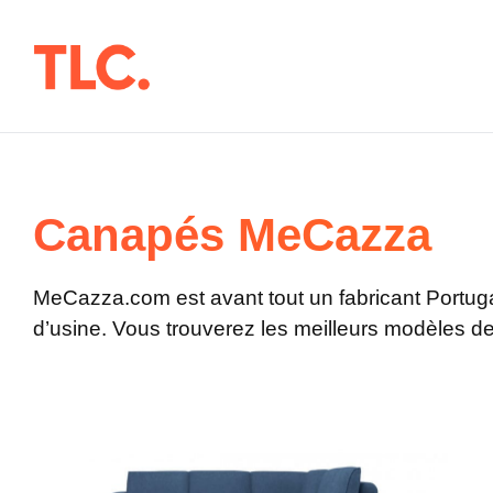
Aller
au
contenu
Canapés MeCazza
MeCazza.com est avant tout un fabricant Portuga
d’usine. Vous trouverez les meilleurs modèles 