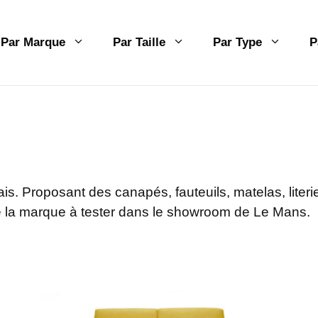
Par Marque
Par Taille
Par Type
P
is. Proposant des canapés, fauteuils, matelas, liter
de la marque à tester dans le showroom de Le Mans.