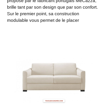
proposé par le fabricant portugais MeCazza,
brille tant par son design que par son confort.
Sur le premier point, sa construction
modulable vous permet de le placer