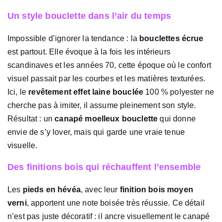
Un style bouclette dans l’air du temps
Impossible d’ignorer la tendance : la
bouclettes écrue
est partout. Elle évoque à la fois les intérieurs
scandinaves et les années 70, cette époque où le confort
visuel passait par les courbes et les matières texturées.
Ici, le
revêtement effet laine bouclée
100 % polyester ne
cherche pas à imiter, il assume pleinement son style.
Résultat : un
canapé moelleux bouclette
qui donne
envie de s’y lover, mais qui garde une vraie tenue
visuelle.
Des finitions bois qui réchauffent l’ensemble
Les
pieds en hévéa
, avec leur
finition bois moyen
verni
, apportent une note boisée très réussie. Ce détail
n’est pas juste décoratif : il ancre visuellement le canapé