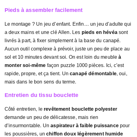
Pieds à assembler facilement
Le montage ? Un jeu d’enfant. Enfin… un jeu d’adulte qui
a deux mains et une clé Allen. Les
pieds en hévéa
sont
livrés à part, à fixer simplement à la base du canapé.
Aucun outil complexe à prévoir, juste un peu de place au
sol et 10 minutes devant soi. On est loin du meuble
à
monter soi-même
façon puzzle 1000 pièces. Ici, c’est
rapide, propre, et ça tient. Un
canapé démontable
, oui,
mais dans le bon sens du terme.
Entretien du tissu bouclette
Côté entretien, le
revêtement bouclette polyester
demande un peu de délicatesse, mais rien
d’insurmontable. Un
aspirateur à faible puissance
pour
les poussières, un
chiffon doux légèrement humide