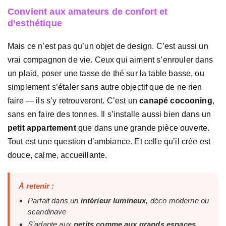
Convient aux amateurs de confort et
d’esthétique
Mais ce n’est pas qu’un objet de design. C’est aussi un
vrai compagnon de vie. Ceux qui aiment s’enrouler dans
un plaid, poser une tasse de thé sur la table basse, ou
simplement s’étaler sans autre objectif que de ne rien
faire — ils s’y retrouveront. C’est un
canapé cocooning
,
sans en faire des tonnes. Il s’installe aussi bien dans un
petit appartement
que dans une grande pièce ouverte.
Tout est une question d’ambiance. Et celle qu’il crée est
douce, calme, accueillante.
À retenir :
Parfait dans un
intérieur lumineux
, déco moderne ou
scandinave
S’adapte aux
petits comme aux grands espaces