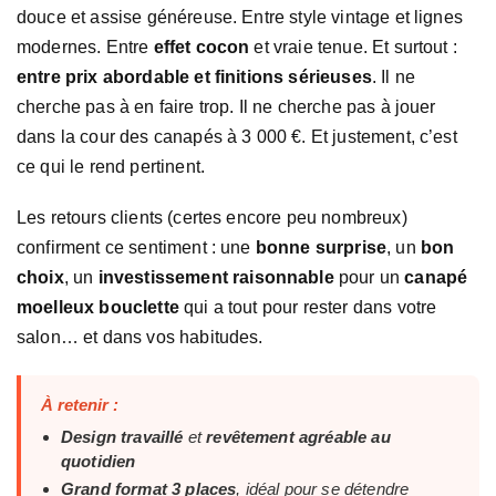
douce et assise généreuse. Entre style vintage et lignes
modernes. Entre
effet cocon
et vraie tenue. Et surtout :
entre prix abordable et finitions sérieuses
. Il ne
cherche pas à en faire trop. Il ne cherche pas à jouer
dans la cour des canapés à 3 000 €. Et justement, c’est
ce qui le rend pertinent.
Les retours clients (certes encore peu nombreux)
confirment ce sentiment : une
bonne surprise
, un
bon
choix
, un
investissement raisonnable
pour un
canapé
moelleux bouclette
qui a tout pour rester dans votre
salon… et dans vos habitudes.
À retenir :
Design travaillé
et
revêtement agréable au
quotidien
Grand format 3 places
, idéal pour se détendre