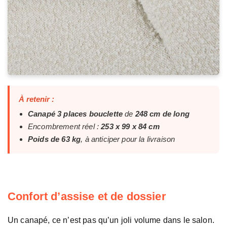
À retenir :
Canapé 3 places bouclette
de
248 cm de long
Encombrement réel :
253 x 99 x 84 cm
Poids de 63 kg
, à anticiper pour la livraison
Confort d’assise et de dossier
Un canapé, ce n’est pas qu’un joli volume dans le salon.