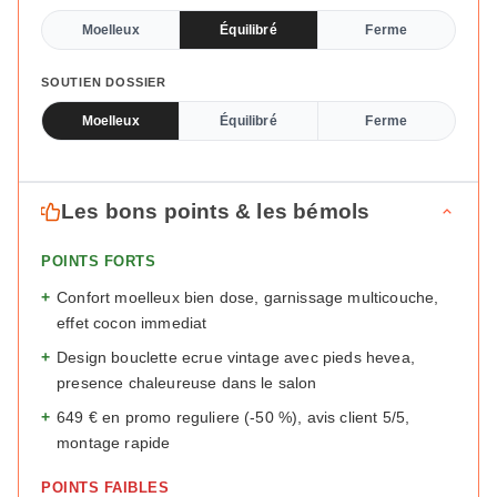
Moelleux
Équilibré
Ferme
SOUTIEN DOSSIER
Moelleux
Équilibré
Ferme
Les bons points & les bémols
POINTS FORTS
+
Confort moelleux bien dose, garnissage multicouche,
effet cocon immediat
+
Design bouclette ecrue vintage avec pieds hevea,
presence chaleureuse dans le salon
+
649 € en promo reguliere (-50 %), avis client 5/5,
montage rapide
POINTS FAIBLES