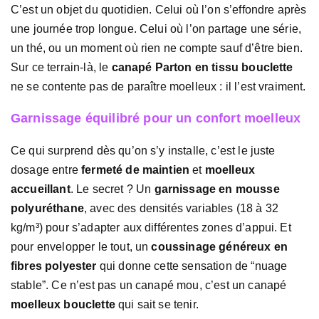
C’est un objet du quotidien. Celui où l’on s’effondre après
une journée trop longue. Celui où l’on partage une série,
un thé, ou un moment où rien ne compte sauf d’être bien.
Sur ce terrain-là, le
canapé Parton en tissu bouclette
ne se contente pas de paraître moelleux : il l’est vraiment.
Garnissage équilibré pour un confort moelleux
Ce qui surprend dès qu’on s’y installe, c’est le juste
dosage entre
fermeté de maintien
et
moelleux
accueillant
. Le secret ? Un
garnissage en mousse
polyuréthane
, avec des densités variables (18 à 32
kg/m³) pour s’adapter aux différentes zones d’appui. Et
pour envelopper le tout, un
coussinage généreux en
fibres polyester
qui donne cette sensation de “nuage
stable”. Ce n’est pas un canapé mou, c’est un canapé
moelleux bouclette
qui sait se tenir.