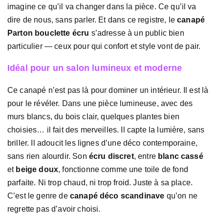
imagine ce qu’il va changer dans la pièce. Ce qu’il va
dire de nous, sans parler. Et dans ce registre, le
canapé
Parton bouclette écru
s’adresse à un public bien
particulier — ceux pour qui confort et style vont de pair.
Idéal pour un salon lumineux et moderne
Ce canapé n’est pas là pour dominer un intérieur. Il est là
pour le révéler. Dans une pièce lumineuse, avec des
murs blancs, du bois clair, quelques plantes bien
choisies… il fait des merveilles. Il capte la lumière, sans
briller. Il adoucit les lignes d’une déco contemporaine,
sans rien alourdir. Son
écru discret
, entre
blanc cassé
et
beige doux
, fonctionne comme une toile de fond
parfaite. Ni trop chaud, ni trop froid. Juste à sa place.
C’est le genre de
canapé déco scandinave
qu’on ne
regrette pas d’avoir choisi.