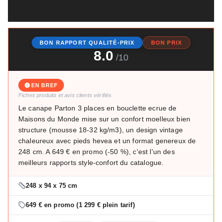
BON RAPPORT QUALITÉ-PRIX
BON PRIX
8.0
/10
EN BREF
Fiches produits et avis clients vérifiés
Le canape Parton 3 places en bouclette ecrue de
Maisons du Monde mise sur un confort moelleux bien
structure (mousse 18-32 kg/m3), un design vintage
chaleureux avec pieds hevea et un format genereux de
248 cm. A 649 € en promo (-50 %), c'est l'un des
meilleurs rapports style-confort du catalogue.
248 x 94 x 75 cm
649 € en promo (1 299 € plein tarif)