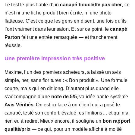
Le test le plus fiable d’un
canapé bouclette pas cher
, ce
n’est ni une fiche produit bien écrite, ni une photo
flatteuse. C’est ce que les gens en disent, une fois qu’ils
l’ont vraiment dans leur salon. Et sur ce point, le
canapé
Parton
fait une entrée remarquée — et franchement
réussie.
Une première impression très positive
Maxime, l’un des premiers acheteurs, a laissé un avis
simple, net, sans fioritures : « Bon produit ». Une formule
courte, mais qui en dit long. D’autant plus quand elle
s’accompagne d’une
note de 5/5
, validée par le système
Avis Vérifiés
. On est ici face à un client qui a posé le
canapé, testé son confort, évalué les finitions… et qui n’a
rien eu à redire. Mieux encore, il souligne un
bon rapport
qualité/prix
— ce qui, pour un modèle affiché à moitié