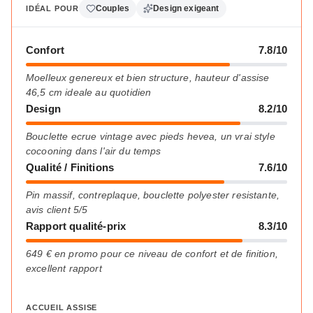
Couples
Design exigeant
IDÉAL POUR
Confort
7.8/10
Moelleux genereux et bien structure, hauteur d'assise
46,5 cm ideale au quotidien
Design
8.2/10
Bouclette ecrue vintage avec pieds hevea, un vrai style
cocooning dans l'air du temps
Qualité / Finitions
7.6/10
Pin massif, contreplaque, bouclette polyester resistante,
avis client 5/5
Rapport qualité-prix
8.3/10
649 € en promo pour ce niveau de confort et de finition,
excellent rapport
ACCUEIL ASSISE