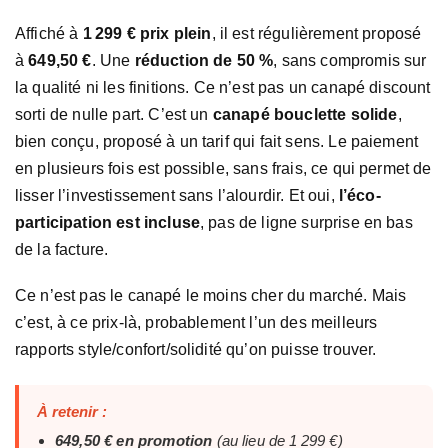
Affiché à
1 299 € prix plein
, il est régulièrement proposé
à
649,50 €
. Une
réduction de 50 %
, sans compromis sur
la qualité ni les finitions. Ce n’est pas un canapé discount
sorti de nulle part. C’est un
canapé bouclette solide
,
bien conçu, proposé à un tarif qui fait sens. Le paiement
en plusieurs fois est possible, sans frais, ce qui permet de
lisser l’investissement sans l’alourdir. Et oui,
l’éco-
participation est incluse
, pas de ligne surprise en bas
de la facture.
Ce n’est pas le canapé le moins cher du marché. Mais
c’est, à ce prix-là, probablement l’un des meilleurs
rapports style/confort/solidité qu’on puisse trouver.
À retenir :
649,50 € en promotion
(au lieu de 1 299 €)