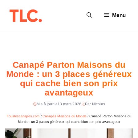
Aller
au
Menu
contenu
Canapé Parton Maisons du
Monde : un 3 places généreux
qui cache bien son prix
avantageux
Mis à jour le
13 mars 2026
Par Nicolas
Touslescanapes.com
/
Canapés Maisons du Monde
/
Canapé Parton Maisons du
Monde : un 3 places généreux qui cache bien son prix avantageux