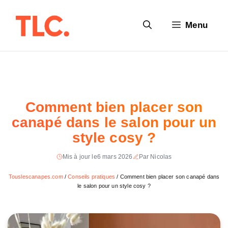
Aller
au
Menu
contenu
Comment bien placer son
canapé dans le salon pour un
style cosy ?
Mis à jour le
6 mars 2026
Par Nicolas
Touslescanapes.com
/
Conseils pratiques
/
Comment bien placer son canapé dans
le salon pour un style cosy ?