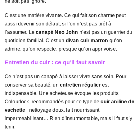
ne soit pas ignoré.
C’est une matière vivante. Ce qui fait son charme peut
aussi devenir son défaut, si l’on n’est pas prêt à
l’assumer. Le
canapé Neo John
n’est pas un guerrier du
quotidien familial. C’est un
divan cuir marron
qu’on
admire, qu’on respecte, presque qu’on apprivoise.
Entretien du cuir : ce qu’il faut savoir
Ce n’est pas un canapé à laisser vivre sans soin. Pour
conserver sa beauté, un
entretien régulier
est
indispensable. Une acheteuse évoque les produits
Colourlock, recommandés pour ce type de
cuir aniline de
vachette
: nettoyage doux, lait nourrissant,
imperméabilisant… Rien d’insurmontable, mais il faut s’y
tenir.