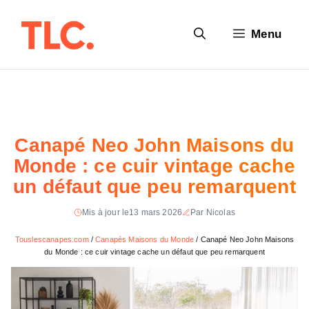
Aller
au
Menu
contenu
Canapé Neo John Maisons du
Monde : ce cuir vintage cache
un défaut que peu remarquent
Mis à jour le
13 mars 2026
Par Nicolas
Touslescanapes.com
/
Canapés Maisons du Monde
/
Canapé Neo John Maisons
du Monde : ce cuir vintage cache un défaut que peu remarquent