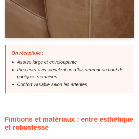
On récapitule :
Assise large et enveloppante
Plusieurs avis signalent un affaissement au bout de
quelques semaines
Confort variable selon les attentes
Finitions et matériaux : entre esthétique
et robustesse