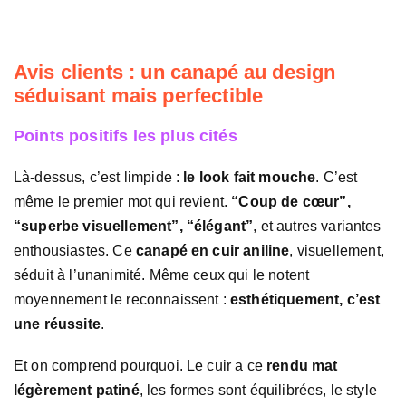
Avis clients : un canapé au design
séduisant mais perfectible
Points positifs les plus cités
Là-dessus, c’est limpide :
le look fait mouche
. C’est
même le premier mot qui revient.
“Coup de cœur”,
“superbe visuellement”, “élégant”
, et autres variantes
enthousiastes. Ce
canapé en cuir aniline
, visuellement,
séduit à l’unanimité. Même ceux qui le notent
moyennement le reconnaissent :
esthétiquement, c’est
une réussite
.
Et on comprend pourquoi. Le cuir a ce
rendu mat
légèrement patiné
, les formes sont équilibrées, le style