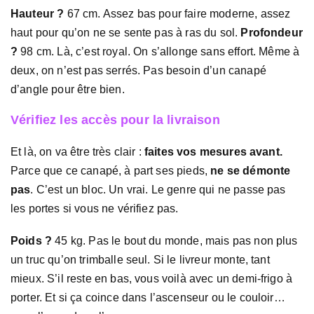
Hauteur ?
67 cm. Assez bas pour faire moderne, assez
haut pour qu’on ne se sente pas à ras du sol.
Profondeur
?
98 cm. Là, c’est royal. On s’allonge sans effort. Même à
deux, on n’est pas serrés. Pas besoin d’un canapé
d’angle pour être bien.
Vérifiez les accès pour la livraison
Et là, on va être très clair :
faites vos mesures avant.
Parce que ce canapé, à part ses pieds,
ne se démonte
pas
. C’est un bloc. Un vrai. Le genre qui ne passe pas
les portes si vous ne vérifiez pas.
Poids ?
45 kg. Pas le bout du monde, mais pas non plus
un truc qu’on trimballe seul. Si le livreur monte, tant
mieux. S’il reste en bas, vous voilà avec un demi-frigo à
porter. Et si ça coince dans l’ascenseur ou le couloir…