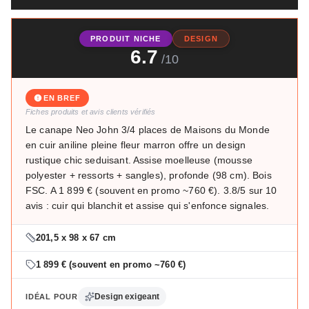
PRODUIT NICHE
DESIGN
6.7
/10
EN BREF
Fiches produits et avis clients vérifiés
Le canape Neo John 3/4 places de Maisons du Monde
en cuir aniline pleine fleur marron offre un design
rustique chic seduisant. Assise moelleuse (mousse
polyester + ressorts + sangles), profonde (98 cm). Bois
FSC. A 1 899 € (souvent en promo ~760 €). 3.8/5 sur 10
avis : cuir qui blanchit et assise qui s'enfonce signales.
201,5 x 98 x 67 cm
1 899 € (souvent en promo ~760 €)
Design exigeant
IDÉAL POUR