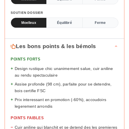
SOUTIEN DOSSIER
Moelleux
Équilibré
Ferme
Les bons points & les bémols
POINTS FORTS
+
Design rustique chic unanimement salue, cuir aniline
au rendu spectaculaire
+
Assise profonde (98 cm), parfaite pour se detendre,
bois certifie FSC
+
Prix interessant en promotion (-60%), accoudoirs
legerement arrondis
POINTS FAIBLES
−
Cuir aniline qui blanchit et se detend des les premieres