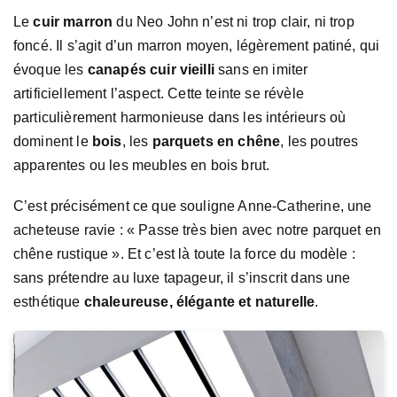
Le
cuir marron
du Neo John n’est ni trop clair, ni trop
foncé. Il s’agit d’un marron moyen, légèrement patiné, qui
évoque les
canapés cuir vieilli
sans en imiter
artificiellement l’aspect. Cette teinte se révèle
particulièrement harmonieuse dans les intérieurs où
dominent le
bois
, les
parquets en chêne
, les poutres
apparentes ou les meubles en bois brut.
C’est précisément ce que souligne Anne-Catherine, une
acheteuse ravie : « Passe très bien avec notre parquet en
chêne rustique ». Et c’est là toute la force du modèle :
sans prétendre au luxe tapageur, il s’inscrit dans une
esthétique
chaleureuse, élégante et naturelle
.