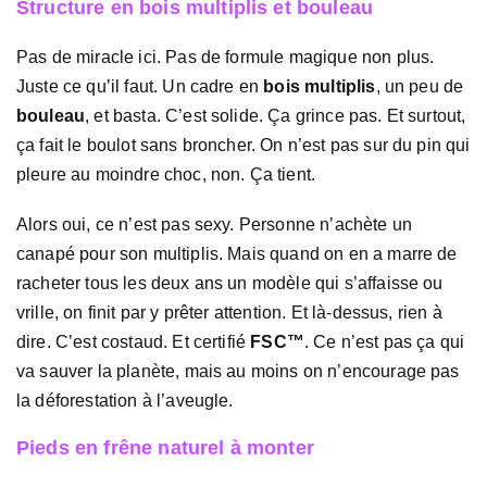
Structure en bois multiplis et bouleau
Pas de miracle ici. Pas de formule magique non plus.
Juste ce qu’il faut. Un cadre en
bois multiplis
, un peu de
bouleau
, et basta. C’est solide. Ça grince pas. Et surtout,
ça fait le boulot sans broncher. On n’est pas sur du pin qui
pleure au moindre choc, non. Ça tient.
Alors oui, ce n’est pas sexy. Personne n’achète un
canapé pour son multiplis. Mais quand on en a marre de
racheter tous les deux ans un modèle qui s’affaisse ou
vrille, on finit par y prêter attention. Et là-dessus, rien à
dire. C’est costaud. Et certifié
FSC™
. Ce n’est pas ça qui
va sauver la planète, mais au moins on n’encourage pas
la déforestation à l’aveugle.
Pieds en frêne naturel à monter