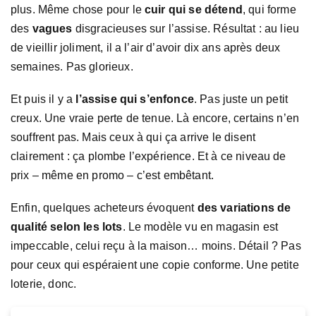
plus. Même chose pour le
cuir qui se détend
, qui forme
des
vagues
disgracieuses sur l’assise. Résultat : au lieu
de vieillir joliment, il a l’air d’avoir dix ans après deux
semaines. Pas glorieux.
Et puis il y a
l’assise qui s’enfonce
. Pas juste un petit
creux. Une vraie perte de tenue. Là encore, certains n’en
souffrent pas. Mais ceux à qui ça arrive le disent
clairement : ça plombe l’expérience. Et à ce niveau de
prix – même en promo – c’est embêtant.
Enfin, quelques acheteurs évoquent
des variations de
qualité selon les lots
. Le modèle vu en magasin est
impeccable, celui reçu à la maison… moins. Détail ? Pas
pour ceux qui espéraient une copie conforme. Une petite
loterie, donc.