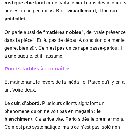
rustique chic
fonctionne parfaitement dans des intérieurs
boisés ou un peu indus. Bref,
visuellement, il fait son
petit effet
.
On parle aussi de
“matières nobles”
, de “vraie présence
dans la pièce”. Et là, pas de débat. À condition d’aimer le
genre, bien sûr. Ce n’est pas un canapé passe-partout. Il
a une gueule, et il l’assume.
Points faibles à connaître
Et maintenant, le revers de la médaille. Parce qu’il y en a
un. Voire deux.
Le cuir, d’abord.
Plusieurs clients signalent un
phénomène qu’on ne voit pas en magasin :
le
blanchiment
. Ça arrive vite. Parfois dès le premier mois.
Ce n’est pas systématique, mais ce n’est pas isolé non