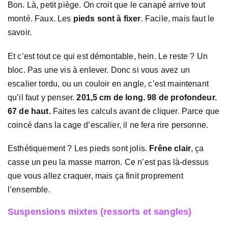
Bon. Là, petit piège. On croit que le canapé arrive tout
monté. Faux. Les
pieds sont à fixer
. Facile, mais faut le
savoir.
Et c’est tout ce qui est démontable, hein. Le reste ? Un
bloc. Pas une vis à enlever. Donc si vous avez un
escalier tordu, ou un couloir en angle, c’est maintenant
qu’il faut y penser.
201,5 cm de long. 98 de profondeur.
67 de haut.
Faites les calculs avant de cliquer. Parce que
coincé dans la cage d’escalier, il ne fera rire personne.
Esthétiquement ? Les pieds sont jolis.
Frêne clair
, ça
casse un peu la masse marron. Ce n’est pas là-dessus
que vous allez craquer, mais ça finit proprement
l’ensemble.
Suspensions mixtes (ressorts et sangles)