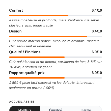
Confort
6.4/10
Assise moelleuse et profonde, mais s'enfonce vite selon
plusieurs avis, tenue fragile
Design
8.4/10
Cuir aniline marron patine, accoudoirs arrondis, rustique
chic seduisant et unanime
Qualité / Finitions
6.0/10
Cuir qui blanchit et se detend, variations de lots, 3.8/5 sur
10 avis, entretien exigeant
Rapport qualité-prix
6.0/10
1 899 € plein tarif excessif vu les defauts, interessant
seulement en promo (-60%)
ACCUEIL ASSISE
Moelleux
Équilibré
Ferme