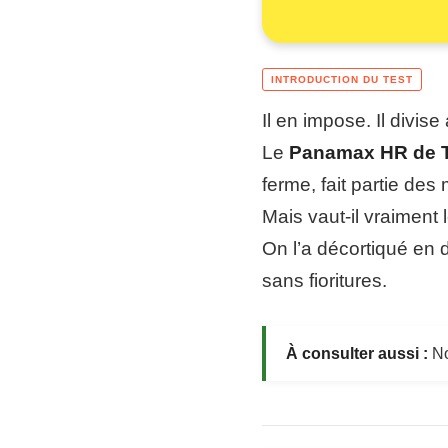
Il en impose. Il divise
Le
Panamax HR de 
ferme, fait partie de
Mais vaut-il vraiment 
On l’a décortiqué en 
sans fioritures.
À consulter aussi :
No