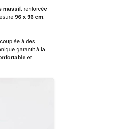
s massif
, renforcée
mesure
96 x 96 cm
,
 couplée à des
nique garantit à la
nfortable
et