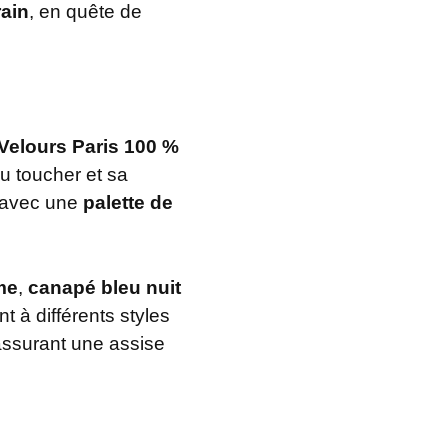
ain
, en quête de
Velours Paris 100 %
u toucher et sa
t avec une
palette de
me
,
canapé bleu nuit
 à différents styles
assurant une assise