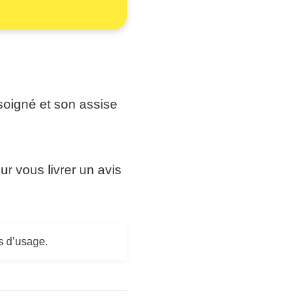
 soigné et son assise
r vous livrer un avis
rs d’usage.