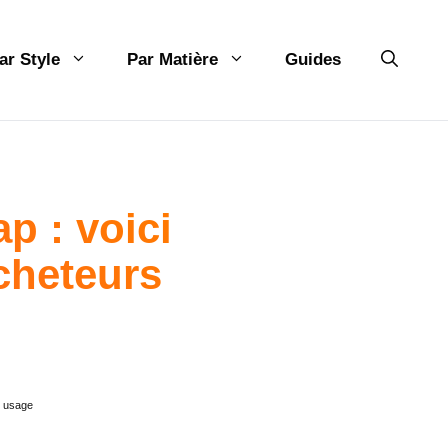
ar Style
Par Matière
Guides
 : voici
cheteurs
s usage