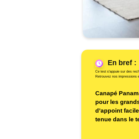
En bref :
Ce test s'appuie sur des rech
Retrouvez nos impressions 
Canapé Panamax
pour les grand
d’appoint facil
tenue dans le t