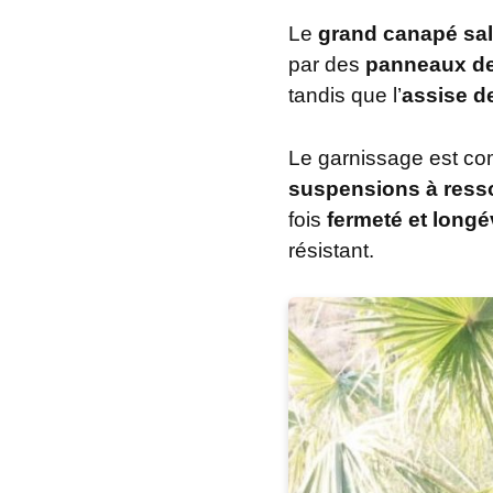
Le
grand canapé sa
par des
panneaux de
tandis que l’
assise d
Le garnissage est c
suspensions à ress
fois
fermeté et longé
résistant.