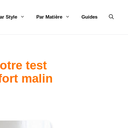
ar Style
Par Matière
Guides
tre test
fort malin