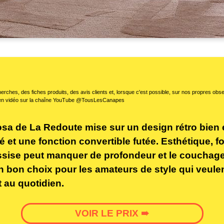
erches, des fiches produits, des avis clients et, lorsque c'est possible, sur nos propres ob
en vidéo sur la chaîne YouTube @TousLesCanapes
sa de La Redoute mise sur un design rétro bien 
ré et une fonction convertible futée. Esthétique, f
’assise peut manquer de profondeur et le couchage
n bon choix pour les amateurs de style qui veule
t au quotidien.
VOIR LE PRIX ➠