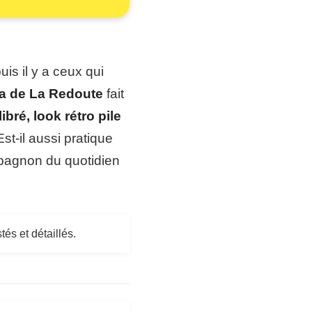
uis il y a ceux qui
a de La Redoute
fait
ibré, look rétro pile
Est-il aussi pratique
mpagnon du quotidien
tés et détaillés.