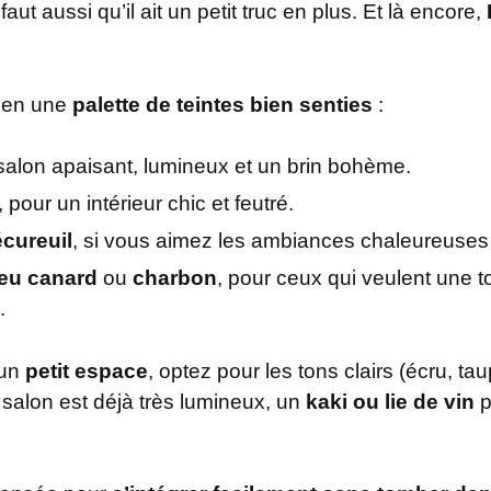
 faut aussi qu’il ait un petit truc en plus. Et là encore,
e en une
palette de teintes bien senties
:
 salon apaisant, lumineux et un brin bohème.
, pour un intérieur chic et feutré.
écureuil
, si vous aimez les ambiances chaleureuses
eu canard
ou
charbon
, pour ceux qui veulent une 
.
 un
petit espace
, optez pour les tons clairs (écru, ta
 salon est déjà très lumineux, un
kaki ou lie de vin
p