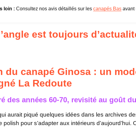
s loin :
Consultez nos avis détaillés sur les
canapés Bas
avant d
’angle est toujours d’actuali
n du canapé Ginosa : un modè
igné La Redoute
é des années 60-70, revisité au goût du
i aurait piqué quelques idées dans les archives de
polish pour s’adapter aux intérieurs d’aujourd’hui.