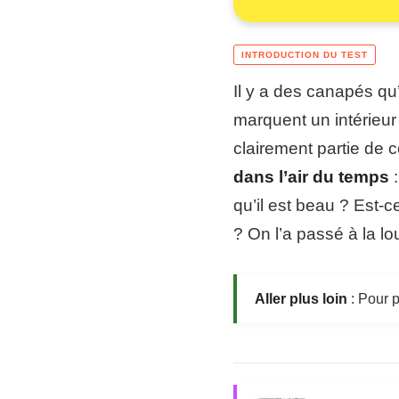
Il y a des canapés qu’
marquent un intérieu
clairement partie de 
dans l’air du temps
:
qu’il est beau ? Est
? On l’a passé à la lo
Aller plus loin
: Pour 