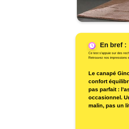
En bref :
Ce test s'appuie sur des rech
Retrouvez nos impressions 
Le canapé Gino
confort équilib
pas parfait : l
occasionnel. U
malin, pas un li