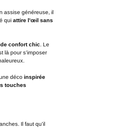
n assise généreuse, il
pé qui
attire l’œil sans
de confort chic
. Le
t là pour s’imposer
chaleureux.
 une déco
inspirée
es touches
ches. Il faut qu’il