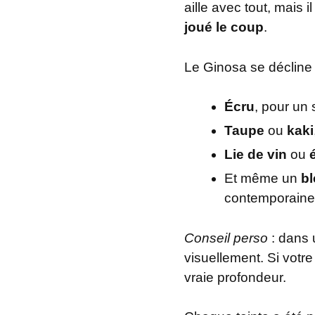
aille avec tout, mais il
joué le coup
.
Le Ginosa se déclin
Écru
, pour un
Taupe
ou
kaki
Lie de vin
ou
Et même un
bl
contemporaine
Conseil perso
: dans
visuellement. Si votre
vraie profondeur.