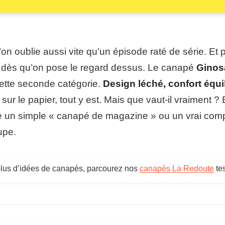
on oublie aussi vite qu’un épisode raté de série. Et p
r dès qu’on pose le regard dessus. Le canapé
Ginos
cette seconde catégorie.
Design léché, confort équil
 sur le papier, tout y est. Mais que vaut-il vraiment ? 
-ce un simple « canapé de magazine » ou un vrai co
upe.
plus d’idées de canapés, parcourez nos
canapés La Redoute
tes