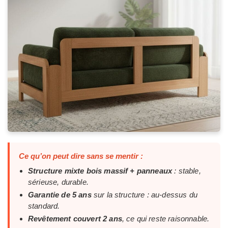
Ce qu’on peut dire sans se mentir :
Structure mixte bois massif + panneaux
: stable,
sérieuse, durable.
Garantie de 5 ans
sur la structure : au-dessus du
standard.
Revêtement couvert 2 ans
, ce qui reste raisonnable.