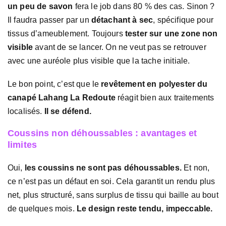
un peu de savon
fera le job dans 80 % des cas. Sinon ?
Il faudra passer par un
détachant à sec
, spécifique pour
tissus d’ameublement. Toujours
tester sur une zone non
visible
avant de se lancer. On ne veut pas se retrouver
avec une auréole plus visible que la tache initiale.
Le bon point, c’est que le
revêtement en polyester du
canapé Lahang La Redoute
réagit bien aux traitements
localisés.
Il se défend.
Coussins non déhoussables : avantages et
limites
Oui,
les coussins ne sont pas déhoussables.
Et non,
ce n’est pas un défaut en soi. Cela garantit un rendu plus
net, plus structuré, sans surplus de tissu qui baille au bout
de quelques mois.
Le design reste tendu, impeccable.