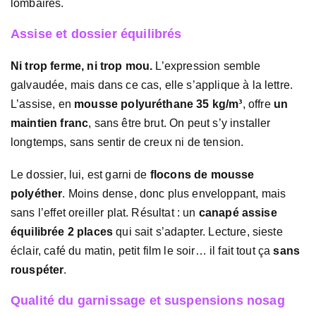
lombaires.
Assise et dossier équilibrés
Ni trop ferme, ni trop mou.
L’expression semble
galvaudée, mais dans ce cas, elle s’applique à la lettre.
L’assise, en
mousse polyuréthane 35 kg/m³
, offre
un
maintien franc
, sans être brut. On peut s’y installer
longtemps, sans sentir de creux ni de tension.
Le dossier, lui, est garni de
flocons de mousse
polyéther
. Moins dense, donc plus enveloppant, mais
sans l’effet oreiller plat. Résultat : un
canapé assise
équilibrée 2 places
qui sait s’adapter. Lecture, sieste
éclair, café du matin, petit film le soir… il fait tout ça
sans
rouspéter
.
Qualité du garnissage et suspensions nosag