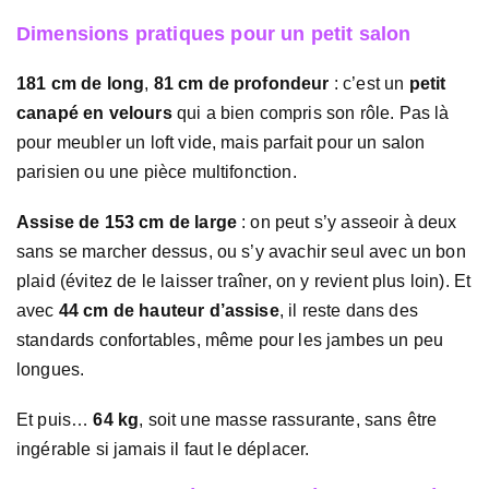
Dimensions pratiques pour un petit salon
181 cm de long
,
81 cm de profondeur
: c’est un
petit
canapé en velours
qui a bien compris son rôle. Pas là
pour meubler un loft vide, mais parfait pour un salon
parisien ou une pièce multifonction.
Assise de 153 cm de large
: on peut s’y asseoir à deux
sans se marcher dessus, ou s’y avachir seul avec un bon
plaid (évitez de le laisser traîner, on y revient plus loin). Et
avec
44 cm de hauteur d’assise
, il reste dans des
standards confortables, même pour les jambes un peu
longues.
Et puis…
64 kg
, soit une masse rassurante, sans être
ingérable si jamais il faut le déplacer.