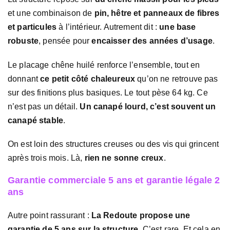
et une combinaison de
pin, hêtre et panneaux de fibres
et particules
à l’intérieur. Autrement dit :
une base
robuste
, pensée pour
encaisser des années d’usage
.
Le placage chêne huilé renforce l’ensemble, tout en
donnant
ce petit côté chaleureux
qu’on ne retrouve pas
sur des finitions plus basiques. Le tout pèse 64 kg. Ce
n’est pas un détail.
Un canapé lourd, c’est souvent un
canapé stable
.
On est loin des structures creuses ou des vis qui grincent
après trois mois. Là,
rien ne sonne creux
.
Garantie commerciale 5 ans et garantie légale 2
ans
Autre point rassurant :
La Redoute propose une
garantie de 5 ans sur la structure
. C’est rare. Et cela en