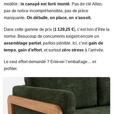
modèle :
le canapé est livré monté
. Pas de clé Allen,
pas de notice incompréhensible, pas de pièce
manquante.
On déballe, on place, on s’assoit.
Dans cette gamme de prix (
1 129,25 €
), c’est loin d’être la
norme. Beaucoup de concurrents exigent encore un
assemblage partiel
, parfois pénible. Ici, c’est
gain de
temps
,
gain d’effort
, et surtout
zéro stress
à l’arrivée.
Le seul effort demandé ? Enlever l’emballage… et
profiter.