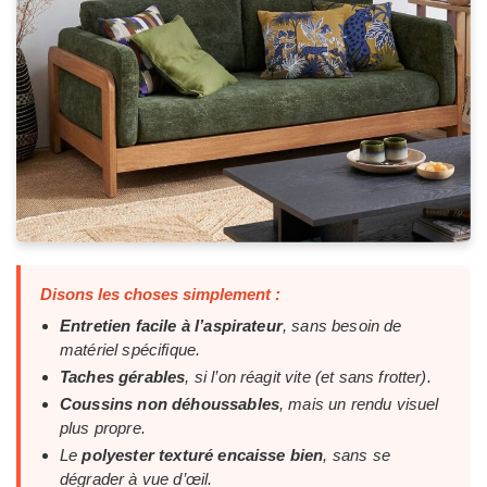
Disons les choses simplement :
Entretien facile à l’aspirateur
, sans besoin de
matériel spécifique.
Taches gérables
, si l’on réagit vite (et sans frotter).
Coussins non déhoussables
, mais un rendu visuel
plus propre.
Le
polyester texturé encaisse bien
, sans se
dégrader à vue d’œil.