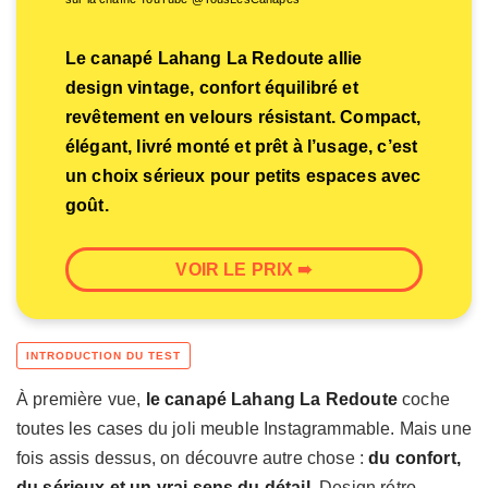
Le canapé Lahang La Redoute allie
design vintage, confort équilibré et
revêtement en velours résistant. Compact,
élégant, livré monté et prêt à l’usage, c’est
un choix sérieux pour petits espaces avec
goût.
VOIR LE PRIX ➠
À première vue,
le canapé Lahang La Redoute
coche
toutes les cases du joli meuble Instagrammable. Mais une
fois assis dessus, on découvre autre chose :
du confort,
du sérieux et un vrai sens du détail
. Design rétro,