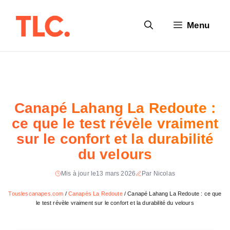
Aller
au
Menu
contenu
Canapé Lahang La Redoute :
ce que le test révèle vraiment
sur le confort et la durabilité
du velours
Mis à jour le
13 mars 2026
Par Nicolas
Touslescanapes.com
/
Canapés La Redoute
/
Canapé Lahang La Redoute : ce que
le test révèle vraiment sur le confort et la durabilité du velours