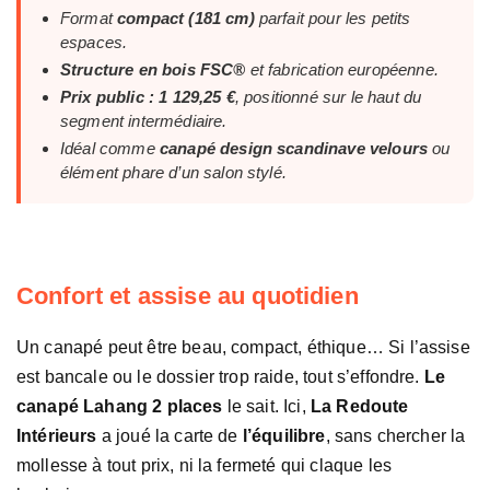
Format
compact (181 cm)
parfait pour les petits
espaces.
Structure en bois FSC®
et fabrication européenne.
Prix public : 1 129,25 €
, positionné sur le haut du
segment intermédiaire.
Idéal comme
canapé design scandinave velours
ou
élément phare d’un salon stylé.
Confort et assise au quotidien
Un canapé peut être beau, compact, éthique… Si l’assise
est bancale ou le dossier trop raide, tout s’effondre.
Le
canapé Lahang 2 places
le sait. Ici,
La Redoute
Intérieurs
a joué la carte de
l’équilibre
, sans chercher la
mollesse à tout prix, ni la fermeté qui claque les