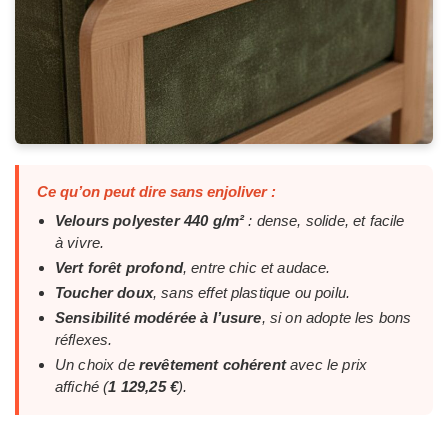
Ce qu’on peut dire sans enjoliver :
Velours polyester 440 g/m²
: dense, solide, et facile
à vivre.
Vert forêt profond
, entre chic et audace.
Toucher doux
, sans effet plastique ou poilu.
Sensibilité modérée à l’usure
, si on adopte les bons
réflexes.
Un choix de
revêtement cohérent
avec le prix
affiché (
1 129,25 €
).