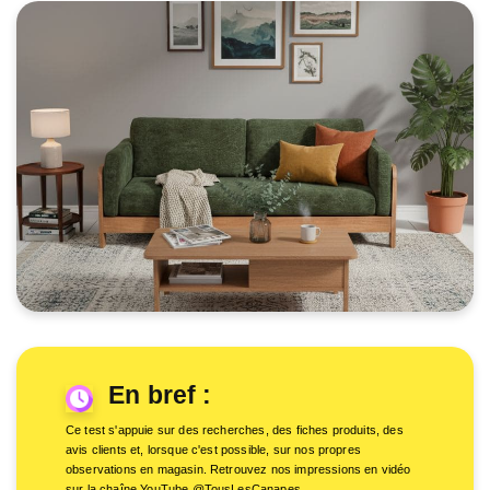
En bref :
Ce test s'appuie sur des recherches, des fiches produits, des
avis clients et, lorsque c'est possible, sur nos propres
observations en magasin. Retrouvez nos impressions en vidéo
sur la chaîne YouTube @TousLesCanapes