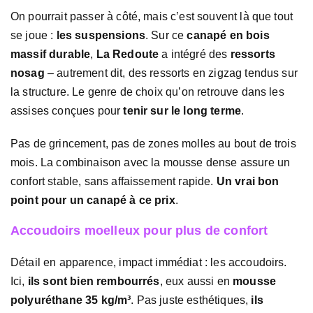
On pourrait passer à côté, mais c’est souvent là que tout
se joue :
les suspensions
. Sur ce
canapé en bois
massif durable
,
La Redoute
a intégré des
ressorts
nosag
– autrement dit, des ressorts en zigzag tendus sur
la structure. Le genre de choix qu’on retrouve dans les
assises conçues pour
tenir sur le long terme
.
Pas de grincement, pas de zones molles au bout de trois
mois. La combinaison avec la mousse dense assure un
confort stable, sans affaissement rapide.
Un vrai bon
point pour un canapé à ce prix
.
Accoudoirs moelleux pour plus de confort
Détail en apparence, impact immédiat : les accoudoirs.
Ici,
ils sont bien rembourrés
, eux aussi en
mousse
polyuréthane 35 kg/m³
. Pas juste esthétiques,
ils