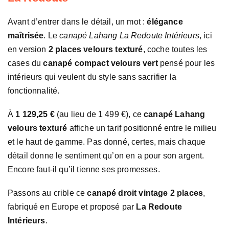
Avant d’entrer dans le détail, un mot :
élégance
maîtrisée
. Le
canapé Lahang La Redoute Intérieurs
, ici
en version
2 places velours texturé
, coche toutes les
cases du
canapé compact velours vert
pensé pour les
intérieurs qui veulent du style sans sacrifier la
fonctionnalité.
À
1 129,25 €
(au lieu de 1 499 €), ce
canapé Lahang
velours texturé
affiche un tarif positionné entre le milieu
et le haut de gamme. Pas donné, certes, mais chaque
détail donne le sentiment qu’on en a pour son argent.
Encore faut-il qu’il tienne ses promesses.
Passons au crible ce
canapé droit vintage 2 places
,
fabriqué en Europe et proposé par
La Redoute
Intérieurs
.