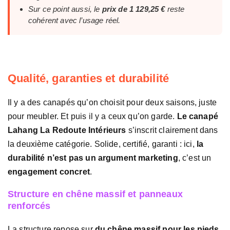
Sur ce point aussi, le
prix de 1 129,25 €
reste
cohérent avec l’usage réel.
Qualité, garanties et durabilité
Il y a des canapés qu’on choisit pour deux saisons, juste
pour meubler. Et puis il y a ceux qu’on garde.
Le canapé
Lahang La Redoute Intérieurs
s’inscrit clairement dans
la deuxième catégorie. Solide, certifié, garanti : ici,
la
durabilité n’est pas un argument marketing
, c’est un
engagement concret
.
Structure en chêne massif et panneaux
renforcés
La structure repose sur
du chêne massif pour les pieds