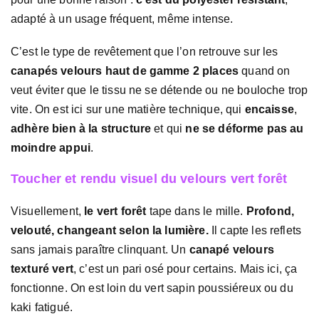
adapté à un usage fréquent, même intense.
C’est le type de revêtement que l’on retrouve sur les
canapés velours haut de gamme 2 places
quand on
veut éviter que le tissu ne se détende ou ne bouloche trop
vite. On est ici sur une matière technique, qui
encaisse
,
adhère bien à la structure
et qui
ne se déforme pas au
moindre appui
.
Toucher et rendu visuel du velours vert forêt
Visuellement,
le vert forêt
tape dans le mille.
Profond,
velouté, changeant selon la lumière.
Il capte les reflets
sans jamais paraître clinquant. Un
canapé velours
texturé vert
, c’est un pari osé pour certains. Mais ici, ça
fonctionne. On est loin du vert sapin poussiéreux ou du
kaki fatigué.