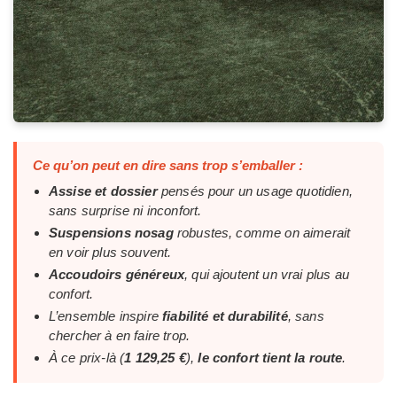
Ce qu’on peut en dire sans trop s’emballer :
Assise et dossier
pensés pour un usage quotidien,
sans surprise ni inconfort.
Suspensions nosag
robustes, comme on aimerait
en voir plus souvent.
Accoudoirs généreux
, qui ajoutent un vrai plus au
confort.
L’ensemble inspire
fiabilité et durabilité
, sans
chercher à en faire trop.
À ce prix-là (
1 129,25 €
),
le confort tient la route
.