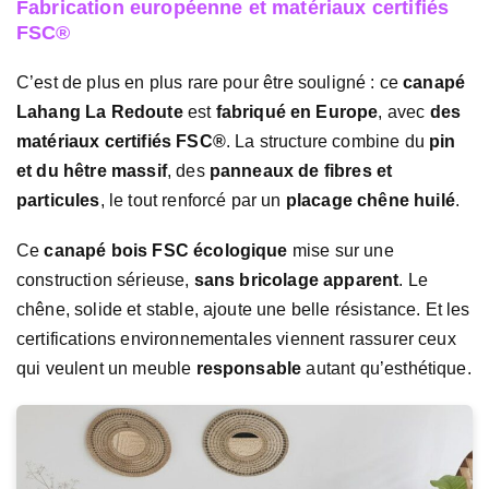
Fabrication européenne et matériaux certifiés
FSC®
C’est de plus en plus rare pour être souligné : ce
canapé
Lahang La Redoute
est
fabriqué en Europe
, avec
des
matériaux certifiés FSC®
. La structure combine du
pin
et du hêtre massif
, des
panneaux de fibres et
particules
, le tout renforcé par un
placage chêne huilé
.
Ce
canapé bois FSC écologique
mise sur une
construction sérieuse,
sans bricolage apparent
. Le
chêne, solide et stable, ajoute une belle résistance. Et les
certifications environnementales viennent rassurer ceux
qui veulent un meuble
responsable
autant qu’esthétique.