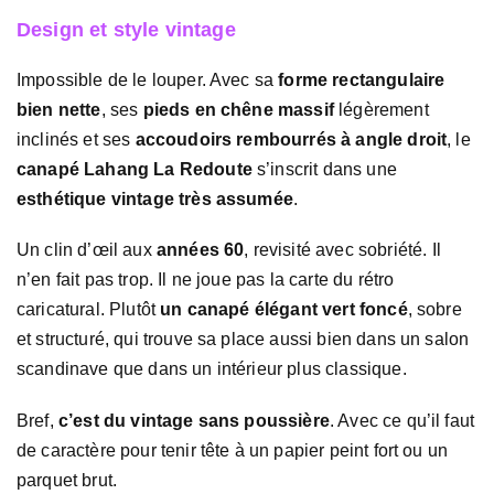
Design et style vintage
Impossible de le louper. Avec sa
forme rectangulaire
bien nette
, ses
pieds en chêne massif
légèrement
inclinés et ses
accoudoirs rembourrés à angle droit
, le
canapé Lahang La Redoute
s’inscrit dans une
esthétique vintage très assumée
.
Un clin d’œil aux
années 60
, revisité avec sobriété. Il
n’en fait pas trop. Il ne joue pas la carte du rétro
caricatural. Plutôt
un canapé élégant vert foncé
, sobre
et structuré, qui trouve sa place aussi bien dans un salon
scandinave que dans un intérieur plus classique.
Bref,
c’est du vintage sans poussière
. Avec ce qu’il faut
de caractère pour tenir tête à un papier peint fort ou un
parquet brut.