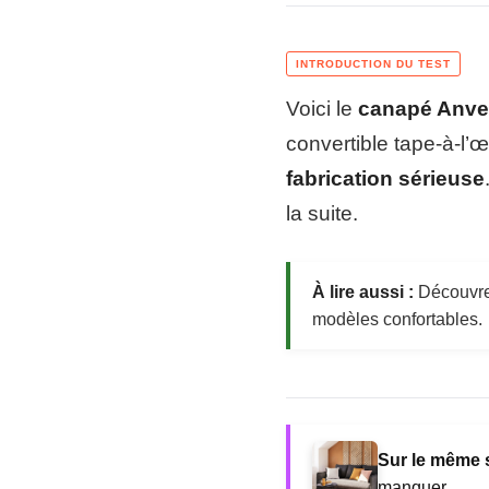
Voici le
canapé Anve
convertible tape-à-l’œ
fabrication sérieuse
la suite.
À lire aussi :
Découvre
modèles confortables.
Sur le même s
manquer.