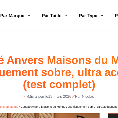
Par Marque
Par Taille
Par Type
P
 Anvers Maisons du 
uement sobre, ultra ac
(test complet)
Mis à jour le
13 mars 2026
Par Nicolas
ons du Monde
/
Canapé Anvers Maisons du Monde : esthétiquement sobre, ultra accueillant (