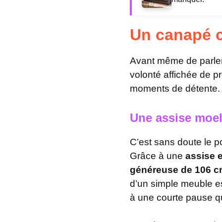
Un canapé c
Avant même de parler 
volonté affichée de p
moments de détente. U
Une assise moell
C’est sans doute le po
Grâce à une
assise 
généreuse de 106 
d’un simple meuble e
à une courte pause q