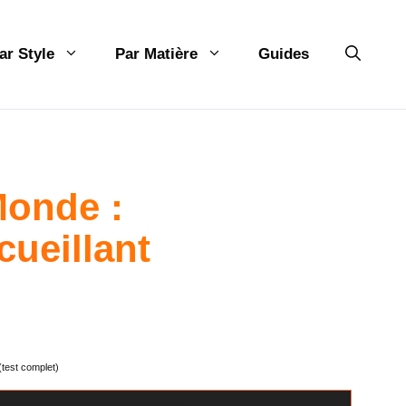
ar Style
Par Matière
Guides
Monde :
cueillant
test complet)