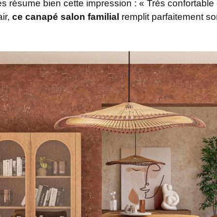
 résume bien cette impression : « Très confortable e
air,
ce canapé salon familial
remplit parfaitement so