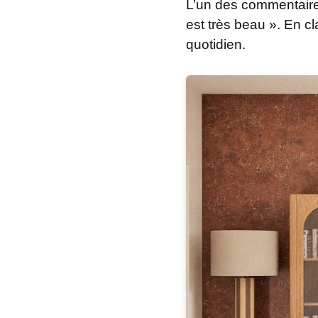
L’un des commentaires
est très beau ». En cl
quotidien.