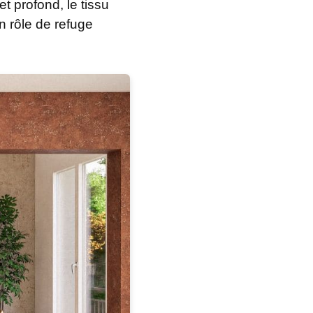
t profond, le tissu
n rôle de refuge