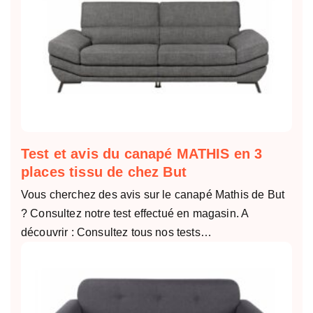
Test et avis du canapé MATHIS en 3
places tissu de chez But
Vous cherchez des avis sur le canapé Mathis de But
? Consultez notre test effectué en magasin. A
découvrir : Consultez tous nos tests…