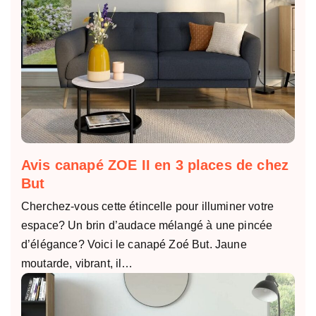
Avis canapé ZOE II en 3 places de chez
But
Cherchez-vous cette étincelle pour illuminer votre
espace? Un brin d’audace mélangé à une pincée
d’élégance? Voici le canapé Zoé But. Jaune
moutarde, vibrant, il…