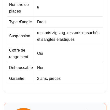
Nombre de
5
places
Type d'angle
Droit
ressorts zig-zag, ressorts ensachés
Suspension
et sangles élastiques
Coffre de
Oui
rangement
Déhoussable
Non
Garantie
2 ans, pièces