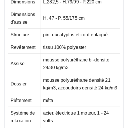
Dimensions
L.282,5 - H.79/99 - P.220 cm
Dimensions
H. 47 - P. 55/175 cm
d'assise
Structure
pin, eucalyptus et contreplaqué
Revêtement
tissu 100% polyester
mousse polyuréthane bi-densité
Assise
24/30 kg/m3
mousse polyuréthane densité 21
Dossier
kg/m3, accoudoirs densité 24 kg/m3
Piétement
métal
Système de
acier, électrique 1 moteur, 1 - 24
relaxation
volts