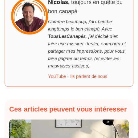
Nicolas,
toujours en quête du
bon canapé
Comme beaucoup, j’ai cherché
longtemps
le
bon canapé. Avec
TousLesCanapés
, j’ai décidé d’en
faire une mission : tester, comparer et
partager mes impressions, pour vous
faire gagner du temps (et éviter les
mauvaises assises).
YouTube
·
Ils parlent de nous
Ces articles peuvent vous intéresser