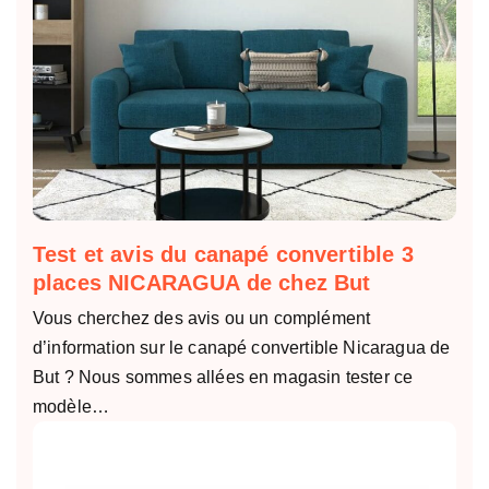
Test et avis du canapé convertible 3
places NICARAGUA de chez But
Vous cherchez des avis ou un complément
d’information sur le canapé convertible Nicaragua de
But ? Nous sommes allées en magasin tester ce
modèle…