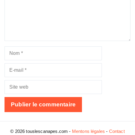
Nom
E-
mail
Site
web
© 2026 touslescanapes.com -
Mentons légales
-
Contact