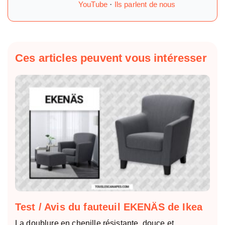
YouTube
·
Ils parlent de nous
Ces articles peuvent vous intéresser
Test / Avis du fauteuil EKENÄS de Ikea
La doublure en chenille résistante, douce et