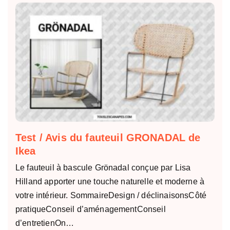
Test / Avis du fauteuil GRONADAL de
Ikea
Le fauteuil à bascule Grönadal conçue par Lisa
Hilland apporter une touche naturelle et moderne à
votre intérieur. SommaireDesign / déclinaisonsCôté
pratiqueConseil d’aménagementConseil
d’entretienOn…