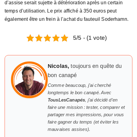
d’assise serait sujette à détérioration après un certain
temps d’utilisation. Le prix affiché à 350 euros peut
également être un frein à l’achat du fauteuil Soderhamn.
5/5 - (1 vote)
Nicolas,
toujours en quête du
bon canapé
Comme beaucoup, j’ai cherché
longtemps
le
bon canapé. Avec
TousLesCanapés
, j’ai décidé d’en
faire une mission : tester, comparer et
partager mes impressions, pour vous
faire gagner du temps (et éviter les
mauvaises assises).