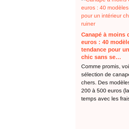
Canapé à moins 
euros : 40 modèl
tendance pour un
chic sans se…
Comme promis, voic
sélection de canap
chers. Des modèles
200 à 500 euros (la
temps avec les fra