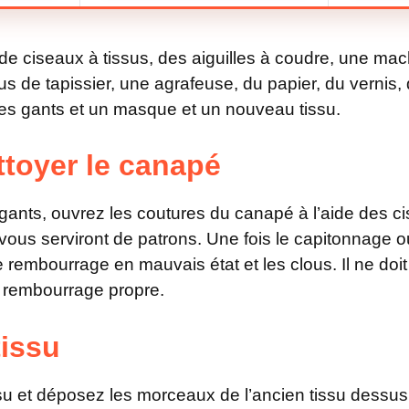
e de ciseaux à tissus, des aiguilles à coudre, une ma
 de tapissier, une agrafeuse, du papier, du vernis, d
des gants et un masque et un nouveau tissu.
ttoyer le canapé
s gants, ouvrez les coutures du canapé à l’aide des 
 vous serviront de patrons. Une fois le capitonnage o
rembourrage en mauvais état et les clous. Il ne doit
le rembourrage propre.
tissu
su et déposez les morceaux de l’ancien tissu dessus