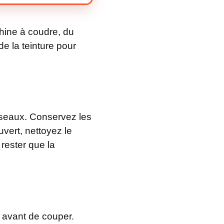
chine à coudre, du
e la teinture pour
ciseaux. Conservez les
uvert, nettoyez le
 rester que la
 avant de couper.