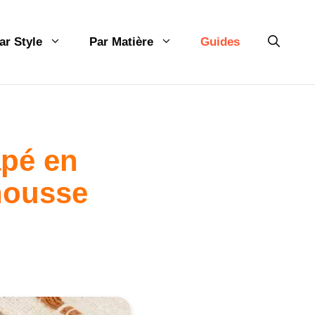
ar Style
Par Matière
Guides
apé en
housse