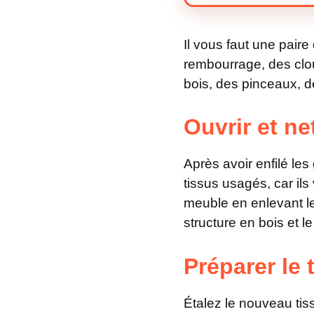
Il vous faut une pair
rembourrage, des clous
bois, des pinceaux, 
Ouvrir et ne
Après avoir enfilé le
tissus usagés, car ils
meuble en enlevant le 
structure en bois et 
Préparer le 
Étalez le nouveau tis