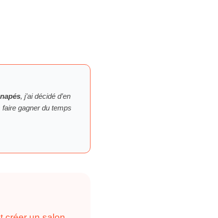
napés
, j’ai décidé d’en
s faire gagner du temps