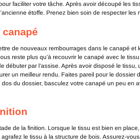
pour faciliter votre tâche. Après avoir découpé les ti
l’ancienne étoffe. Prenez bien soin de respecter les
e canapé
ttre de nouveaux rembourrages dans le canapé et le
 vous reste plus qu’à recouvrir le canapé avec le tis
 débuter par l’assise. Après avoir disposé le tissu, 
urer un meilleur rendu. Faites pareil pour le dossier
le dos du dossier, basculez votre canapé un peu en av
inition
tade de la finition. Lorsque le tissu est bien en plac
agrafez le tissu à la structure de bois. Assurez-vou