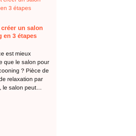
créer un salon
 en 3 étapes
ce est mieux
e que le salon pour
cooning ? Pièce de
de relaxation par
, le salon peut…