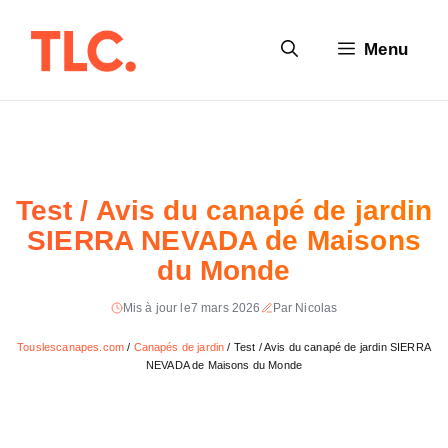
Aller
au
Menu
contenu
Test / Avis du canapé de jardin
SIERRA NEVADA de Maisons
du Monde
Mis à jour le
7 mars 2026
Par Nicolas
Touslescanapes.com
/
Canapés de jardin
/
Test / Avis du canapé de jardin SIERRA
NEVADA de Maisons du Monde