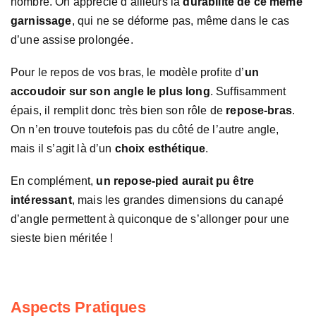
nombre. On apprécie d’ailleurs la
durabilité de ce même
garnissage
, qui ne se déforme pas, même dans le cas
d’une assise prolongée.
Pour le repos de vos bras, le modèle profite d’
un
accoudoir sur son angle le plus long
. Suffisamment
épais, il remplit donc très bien son rôle de
repose-bras
.
On n’en trouve toutefois pas du côté de l’autre angle,
mais il s’agit là d’un
choix esthétique
.
En complément,
un repose-pied aurait pu être
intéressant
, mais les grandes dimensions du canapé
d’angle permettent à quiconque de s’allonger pour une
sieste bien méritée !
Aspects Pratiques