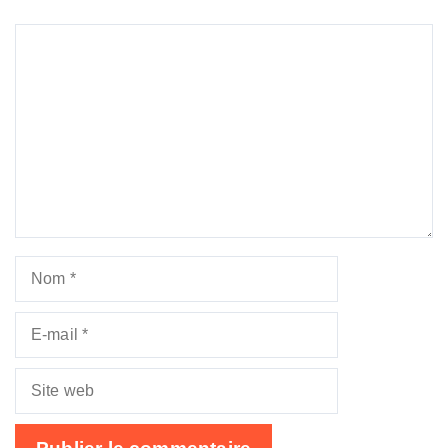
Commentaire
Nom
E-
mail
Site
web