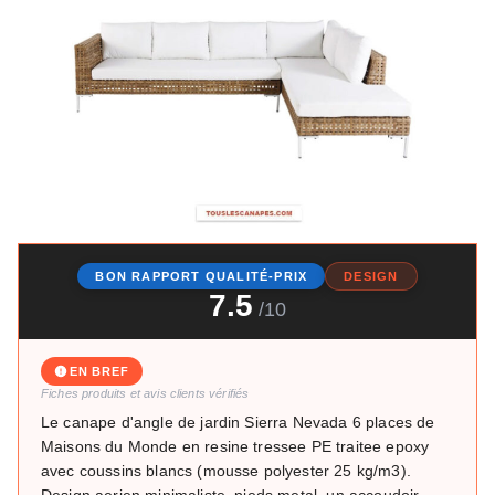
BON RAPPORT QUALITÉ-PRIX
DESIGN
7.5
/10
EN BREF
Fiches produits et avis clients vérifiés
Le canape d'angle de jardin Sierra Nevada 6 places de
Maisons du Monde en resine tressee PE traitee epoxy
avec coussins blancs (mousse polyester 25 kg/m3).