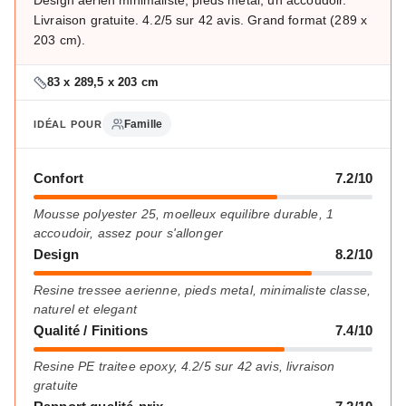
Design aerien minimaliste, pieds metal, un accoudoir.
Livraison gratuite. 4.2/5 sur 42 avis. Grand format (289 x
203 cm).
83 x 289,5 x 203 cm
Famille
IDÉAL POUR
Confort
7.2/10
Mousse polyester 25, moelleux equilibre durable, 1
accoudoir, assez pour s'allonger
Design
8.2/10
Resine tressee aerienne, pieds metal, minimaliste classe,
naturel et elegant
Qualité / Finitions
7.4/10
Resine PE traitee epoxy, 4.2/5 sur 42 avis, livraison
gratuite