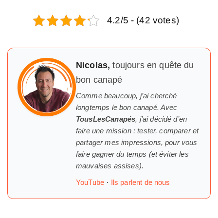
4.2/5 - (42 votes)
Nicolas,
toujours en quête du
bon canapé
Comme beaucoup, j’ai cherché
longtemps
le
bon canapé. Avec
TousLesCanapés
, j’ai décidé d’en
faire une mission : tester, comparer et
partager mes impressions, pour vous
faire gagner du temps (et éviter les
mauvaises assises).
YouTube
·
Ils parlent de nous