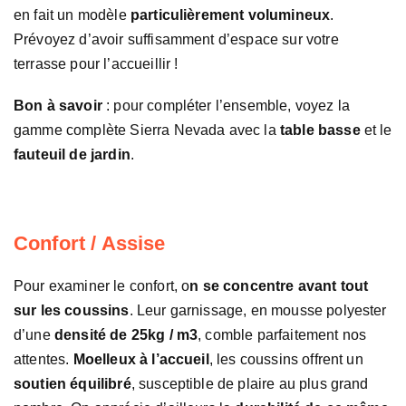
en fait un modèle
particulièrement volumineux
.
Prévoyez d’avoir suffisamment d’espace sur votre
terrasse pour l’accueillir !
Bon à savoir
: pour compléter l’ensemble, voyez la
gamme complète Sierra Nevada avec la
table basse
et le
fauteuil de jardin
.
Confort / Assise
Pour examiner le confort, o
n se concentre avant tout
sur les coussins
. Leur garnissage, en mousse polyester
d’une
densité de 25kg / m3
, comble parfaitement nos
attentes.
Moelleux à l’accueil
, les coussins offrent un
soutien équilibré
, susceptible de plaire au plus grand