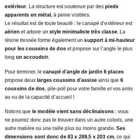
extérieur
. La structure est soutenue par des
pieds
apparents en métal
, à peine visibles.
Le résultat est de toute beauté : le canapé d’extérieur est
aérien
et arbore un
style minimaliste très classe
. La
résine tressée forme également un
support à mi-hauteur
pour les coussins de dos
et propose sur l’angle le plus
long
un accoudoir
.
Pour terminer, le
canapé d’angle de jardin 6 places
propose deux
larges coussins d’assise
ainsi que
6
coussins de dos
, pile-poil pour votre famille et vos amis
au vu de la capacité d’accueil !
Notons que
le modèle vient sans déclinaisons
: vous
ne pourrez donc pas le trouver dans un autre coloris, une
autre matière ou une taille plus ou moins grande.
Ses
dimensions sont donc de 83 x 289,5 x 203 cm
, ce qui