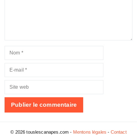
Nom
E-
mail
Site
web
© 2026 touslescanapes.com -
Mentons légales
-
Contact