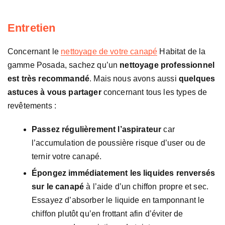
Entretien
Concernant le
nettoyage de votre canapé
Habitat de la
gamme Posada, sachez qu’un
nettoyage professionnel
est très recommandé
. Mais nous avons aussi
quelques
astuces à vous partager
concernant tous les types de
revêtements :
Passez régulièrement l’aspirateur
car
l’accumulation de poussière risque d’user ou de
ternir votre canapé.
Épongez immédiatement les liquides renversés
sur le canapé
à l’aide d’un chiffon propre et sec.
Essayez d’absorber le liquide en tamponnant le
chiffon plutôt qu’en frottant afin d’éviter de