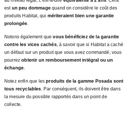
au niveau légal, c’est-à-dire
équivalente à 2 ans
. Cela
est
un peu dommage
quand on considère le coût des
produits Habitat, qui
mériteraient bien une garantie
prolongée
.
Notons également que
vous bénéficiez de la garantie
contre les vices cachés
, à savoir que si Habitat a caché
un défaut sur un produit que vous avez commandé, vous
pourrez
obtenir un remboursement intégral ou un
échange
.
Notez enfin que les
produits de la gamme Posada sont
tous recyclables
. Par conséquent, ils doivent être dans
la mesure du possible rapportés dans un point de
collecte.