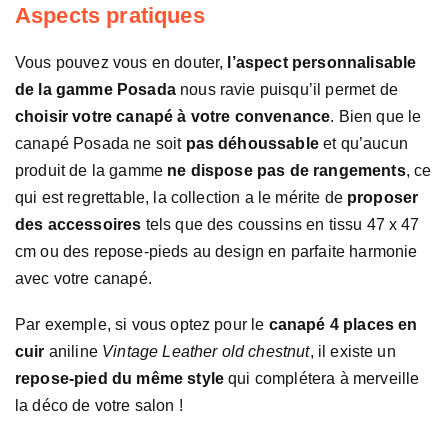
Aspects pratiques
Vous pouvez vous en douter,
l’aspect personnalisable
de la gamme Posada
nous ravie puisqu’il permet de
choisir votre canapé à votre convenance
. Bien que le
canapé Posada ne soit
pas déhoussable
et qu’aucun
produit de la gamme
ne dispose pas de rangements
, ce
qui est regrettable, la collection a le mérite de
proposer
des accessoires
tels que des coussins en tissu 47 x 47
cm ou des repose-pieds au design en parfaite harmonie
avec votre canapé.
Par exemple, si vous optez pour le
canapé 4 places en
cuir
aniline
Vintage Leather old chestnut
, il existe un
repose-pied du même style
qui complétera à merveille
la déco de votre salon !