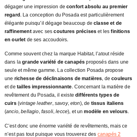
dégager une impression de
confort absolu au premier
regard
. La conception du Posada est particulièrement
élégante puisqu’il dégage beaucoup de
classe et de
raffinement
avec ses
coutures précises
et les
finitions
en ourlet
de ses accoudoirs.
Comme souvent chez la marque Habitat, l’atout réside
dans la
grande variété de canapés
proposés dans une
seule et même gamme. La collection Posada propose
une
richesse de déclinaisons de matières
, de
couleurs
et de
tailles impressionnante
. Concernant la matière de
revêtement du Posada, il existe
différents types de
cuirs
(
vintage leather
,
savoy
,
eton
), de
tissus italiens
(
ancio
,
bellagio
,
fasoli
,
lecce
), et un
modèle en velours
.
C’est donc une énorme variété de revêtements, mais ce
n’est pas tout puisque vous trouverez des
canapés 2