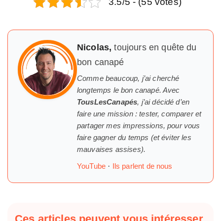
3.5/5 - (55 votes)
Nicolas,
toujours en quête du
bon canapé
Comme beaucoup, j’ai cherché
longtemps
le
bon canapé. Avec
TousLesCanapés
, j’ai décidé d’en
faire une mission : tester, comparer et
partager mes impressions, pour vous
faire gagner du temps (et éviter les
mauvaises assises).
YouTube
·
Ils parlent de nous
Ces articles peuvent vous intéresser