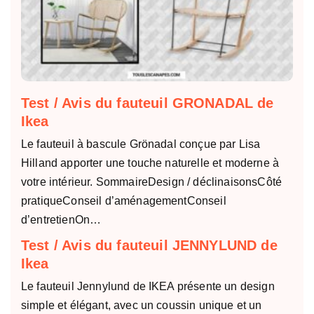
Test / Avis du fauteuil GRONADAL de
Ikea
Le fauteuil à bascule Grönadal conçue par Lisa
Hilland apporter une touche naturelle et moderne à
votre intérieur. SommaireDesign / déclinaisonsCôté
pratiqueConseil d’aménagementConseil
d’entretienOn…
Test / Avis du fauteuil JENNYLUND de
Ikea
Le fauteuil Jennylund de IKEA présente un design
simple et élégant, avec un coussin unique et un