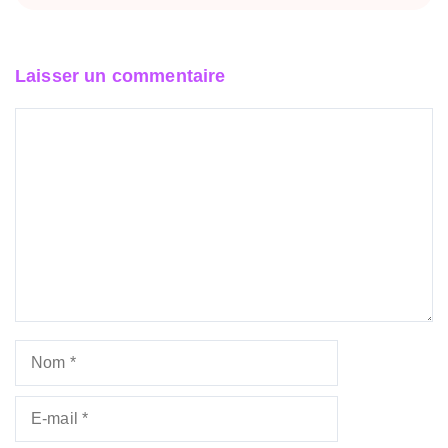
Laisser un commentaire
Commentaire
Nom
E-
mail