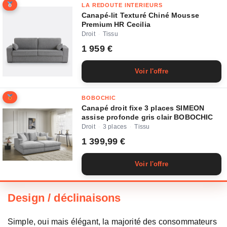
LA REDOUTE INTERIEURS
Canapé-lit Texturé Chiné Mousse
Premium HR Cecilia
Droit
Tissu
·
1 959 €
Voir l'offre
BOBOCHIC
Canapé droit fixe 3 places SIMEON
assise profonde gris clair BOBOCHIC
Droit
3 places
Tissu
·
·
1 399,99 €
Voir l'offre
Design / déclinaisons
Simple, oui mais élégant, la majorité des consommateurs