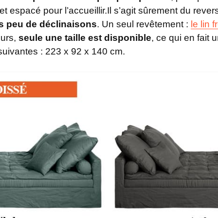
 espacé pour l’accueillir.Il s’agit sûrement du revers 
ès peu de déclinaisons
. Un seul revêtement :
le lin 
eurs,
seule une taille est disponible
, ce qui en fait 
suivantes : 223 x 92 x 140 cm.