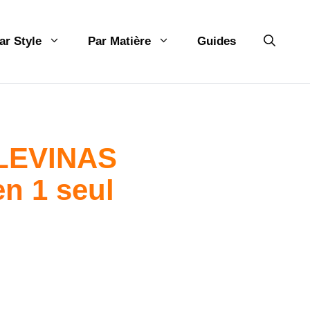
ar Style
Par Matière
Guides
s LEVINAS
en 1 seul