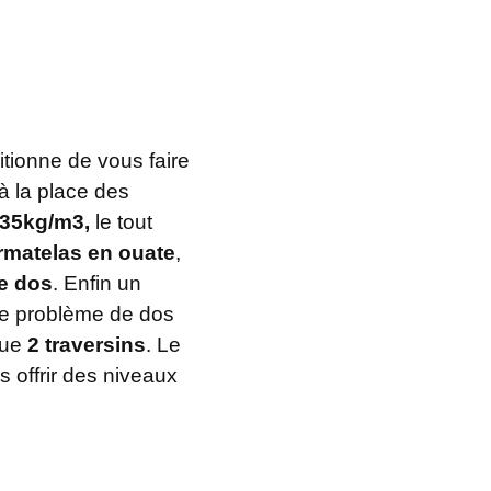
itionne de vous faire
’à la place des
 35kg/m3,
le tout
rmatelas en ouate
,
re dos
. Enfin un
de problème de dos
 que
2 traversins
. Le
s offrir des niveaux