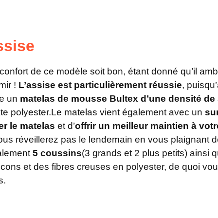
ssise
e confort de ce modèle soit bon, étant donné qu’il amb
mir !
L’assise est particulièrement réussie
, puisqu
re un
matelas de mousse Bultex d’une densité de
te polyester.Le matelas vient également avec un
su
er le matelas
et d’
offrir un meilleur maintien à vot
us réveillerez pas le lendemain en vous plaignant 
galement
5 coussins
(3 grands et 2 plus petits) ainsi
ocons et des fibres creuses en polyester, de quoi vou
s.