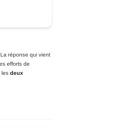
 La réponse qui vient
es efforts de
r les
deux