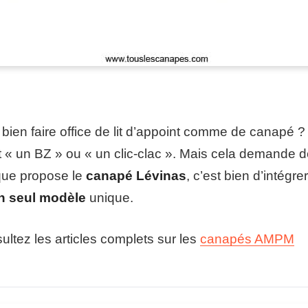
 bien faire office de lit d’appoint comme de canapé ?
nt « un BZ » ou « un clic-clac ». Mais cela demande d
 que propose le
canapé Lévinas
, c’est bien d’intégre
un seul modèle
unique.
ltez les articles complets sur les
canapés AMPM