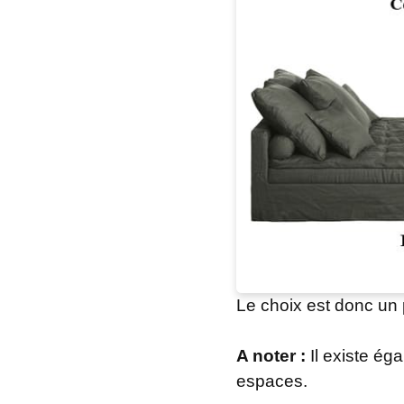
Le choix est donc un p
A noter :
Il existe ég
espaces.