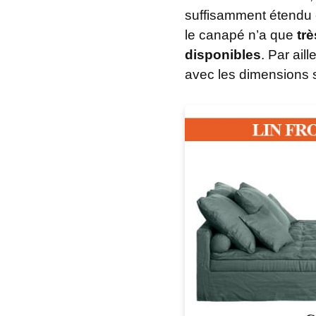
suffisamment étendu et
le canapé n’a que
tr
disponibles
. Par aill
avec les dimensions 