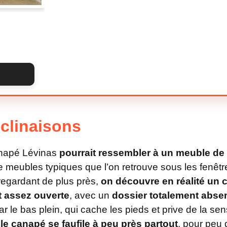
clinaisons
anapé Lévinas
pourrait ressembler à un meuble d
de meubles typiques que l’on retrouve sous les fenê
regardant de plus près,
on découvre en réalité un
et assez ouverte
, avec un
dossier totalement abse
 le bas plein, qui cache les pieds et prive de la sen
,
le canapé se faufile à peu près partout
, pour peu 