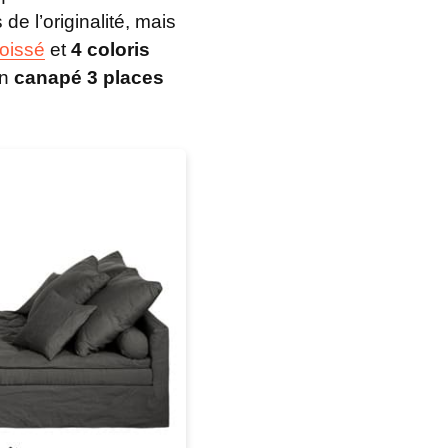
de l’originalité, mais
froissé
et
4 coloris
un
canapé 3 places