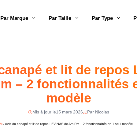
Par Marque
Par Taille
Par Type
P
canapé et lit de repo
 – 2 fonctionnalités 
modèle
Mis à jour le
15 mars 2026
Par Nicolas
PM
/
Avis du canapé et lit de repos LEVINAS de Am.Pm – 2 fonctionnalités en 1 seul modèle