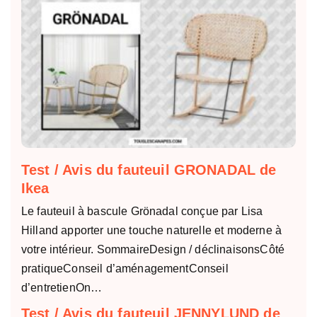
Test / Avis du fauteuil GRONADAL de
Ikea
Le fauteuil à bascule Grönadal conçue par Lisa
Hilland apporter une touche naturelle et moderne à
votre intérieur. SommaireDesign / déclinaisonsCôté
pratiqueConseil d’aménagementConseil
d’entretienOn…
Test / Avis du fauteuil JENNYLUND de