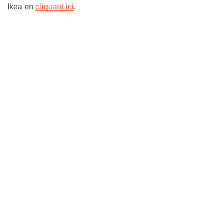
Ikea en
cliquant ici
.