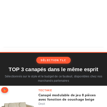
SÉLECTION TLC
TOP 3 canapés dans le même esprit
Sélectionnés sur le style et le budget de ce fauteuil, disponibles chez nos
marchands partenaires
TECTAKE
Canapé modulable de jeu 8 pièces
avec fonction de couchage beige
Droit