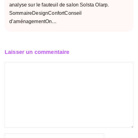
analyse sur le fauteuil de salon Solsta Olarp.
SommaireDesignConfortConseil
d’aménagementOn…
Laisser un commentaire
Commentaire
Nom