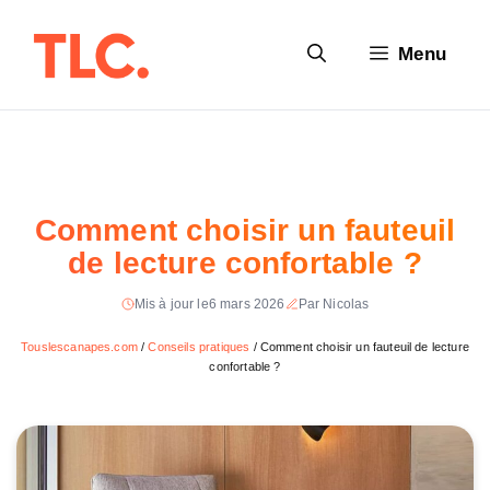
Aller
au
Menu
contenu
Comment choisir un fauteuil
de lecture confortable ?
Mis à jour le
6 mars 2026
Par Nicolas
Touslescanapes.com
/
Conseils pratiques
/
Comment choisir un fauteuil de lecture
confortable ?