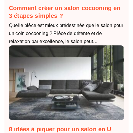
Comment créer un salon cocooning en
3 étapes simples ?
Quelle pièce est mieux prédestinée que le salon pour
un coin cocooning ? Pièce de détente et de
relaxation par excellence, le salon peut…
8 idées à piquer pour un salon en U