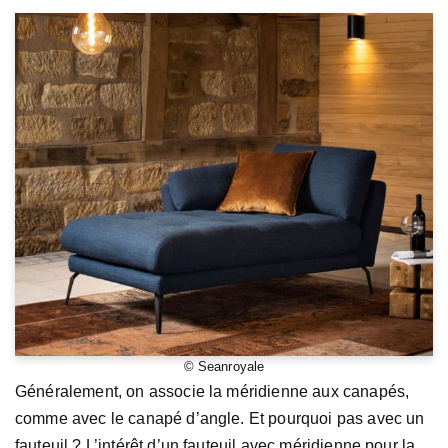
© Seanroyale
Généralement, on associe la méridienne aux canapés,
comme avec le canapé d’angle. Et pourquoi pas avec un
fauteuil ? L’intérêt d’un fauteuil avec méridienne pour la