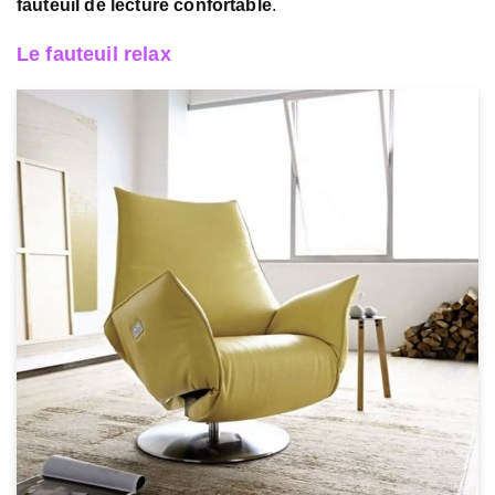
fauteuil de lecture confortable
.
Le fauteuil relax