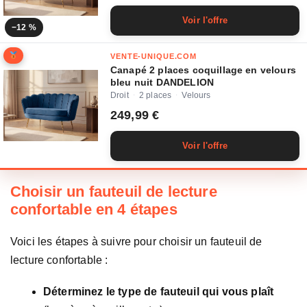
Voir l'offre
−12 %
VENTE-UNIQUE.COM
Canapé 2 places coquillage en velours
bleu nuit DANDELION
Droit
2 places
Velours
·
·
249,99 €
Voir l'offre
Choisir un fauteuil de lecture
confortable en 4 étapes
Voici les étapes à suivre pour choisir un fauteuil de
lecture confortable :
Déterminez le type de fauteuil qui vous plaît