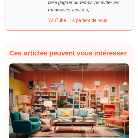
faire gagner du temps (et éviter les
mauvaises assises).
YouTube
·
Ils parlent de nous
Ces articles peuvent vous intéresser