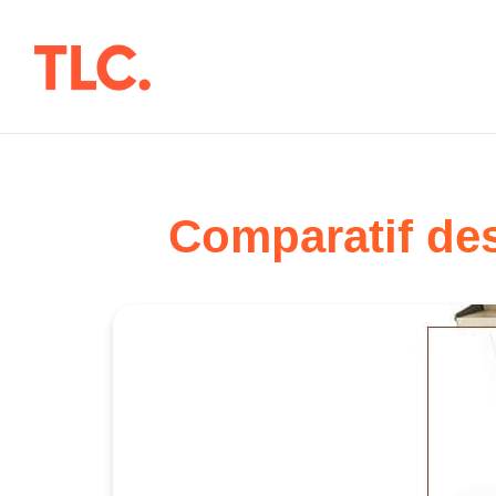
Aller
au
contenu
Comparatif des