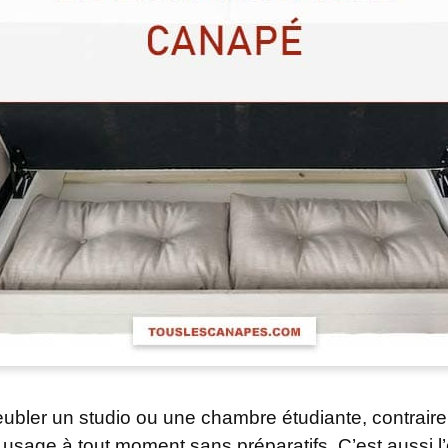
meubler un studio ou une chambre étudiante, contrai
e usage à tout moment sans préparatifs. C’est aussi