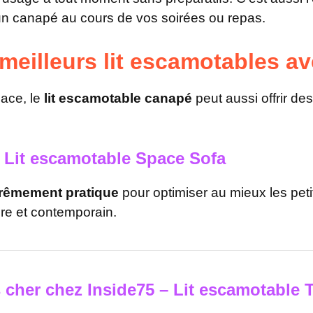
r un canapé au cours de vos soirées ou repas.
meilleurs lit escamotables a
lace, le
lit escamotable canapé
peut aussi offrir d
– Lit escamotable Space Sofa
rêmement pratique
pour optimiser au mieux les pet
bre et contemporain.
 cher chez Inside75 – Lit escamotable