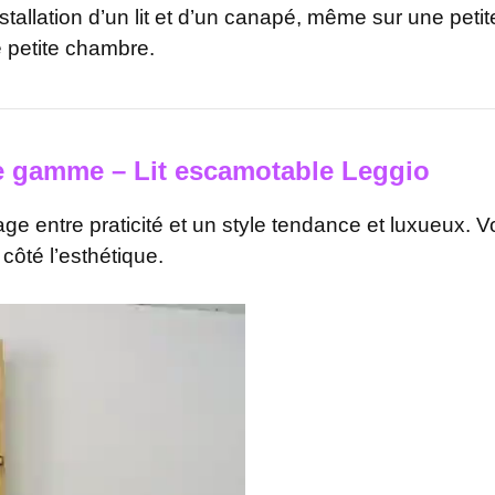
stallation d’un lit et d’un canapé, même sur une pet
e petite chambre.
e gamme – Lit escamotable Leggio
e entre praticité et un style tendance et luxueux.
 côté l’esthétique.