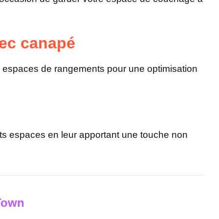
vec canapé
es espaces de rangements pour une optimisation
its espaces en leur apportant une touche non
 Town