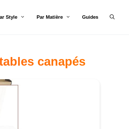
ar Style
Par Matière
Guides
otables canapés