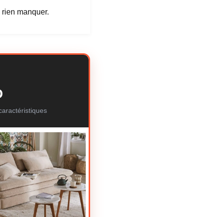
 rien manquer.
D
aractéristiques