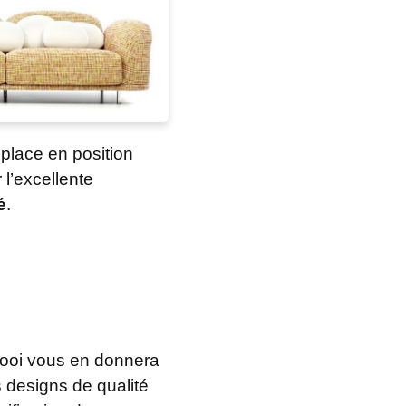
place en position
 l’excellente
é
.
Moooi vous en donnera
 designs de qualité