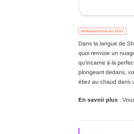
Dans la langue de Sh
quoi renvoie un nuage ?
qu’incarne à la perfe
plongeant dedans, vo
étiez au chaud dans 
En savoir plus
: Vou