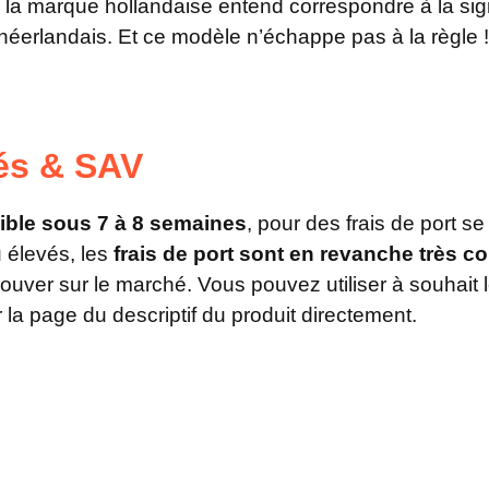
la marque hollandaise entend correspondre à la sig
néerlandais. Et ce modèle n’échappe pas à la règle !
tés & SAV
ble sous 7 à 8 semaines
, pour des frais de port s
u élevés, les
frais de port sont en revanche très co
rouver sur le marché. Vous pouvez utiliser à souhait 
 la page du descriptif du produit directement.