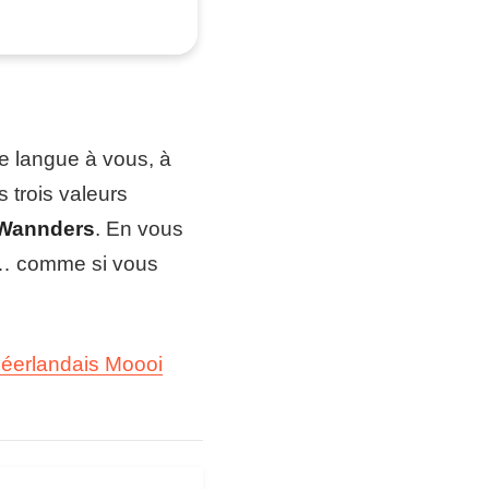
e langue à vous, à
s trois valeurs
 Wannders
. En vous
s… comme si vous
éerlandais Moooi