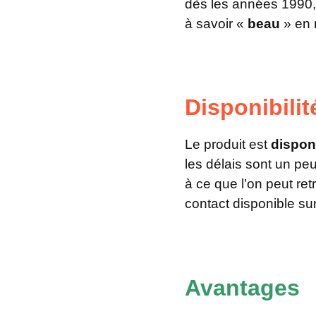
dès les années 1990, 
à savoir «
beau
» en 
Disponibili
Le produit est
disponi
les délais sont un pe
à ce que l’on peut ret
contact disponible sur
Avantages