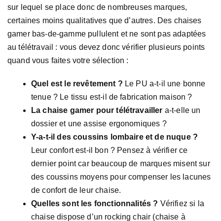
sur lequel se place donc de nombreuses marques,
certaines moins qualitatives que d’autres. Des chaises
gamer bas-de-gamme pullulent et ne sont pas adaptées
au télétravail : vous devez donc vérifier plusieurs points
quand vous faites votre sélection :
Quel est le revêtement ?
Le PU a-t-il une bonne
tenue ? Le tissu est-il de fabrication maison ?
La chaise gamer pour télétravailler
a-t-elle un
dossier et une assise ergonomiques ?
Y-a-t-il des coussins lombaire et de nuque ?
Leur confort est-il bon ? Pensez à vérifier ce
dernier point car beaucoup de marques misent sur
des coussins moyens pour compenser les lacunes
de confort de leur chaise.
Quelles sont les fonctionnalités ?
Vérifiez si la
chaise dispose d’un rocking chair (chaise à