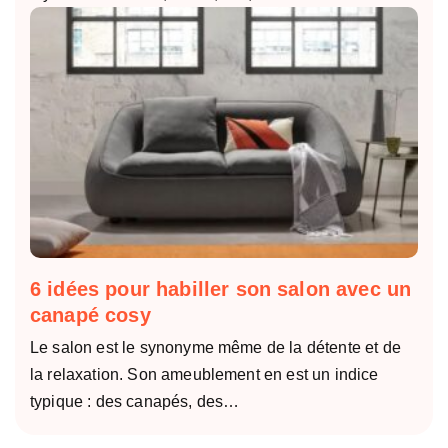
6 idées pour habiller son salon avec un
canapé cosy
Le salon est le synonyme même de la détente et de
la relaxation. Son ameublement en est un indice
typique : des canapés, des…