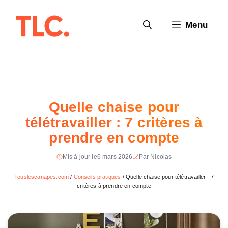
Aller
au
Menu
contenu
Quelle chaise pour
télétravailler : 7 critères à
prendre en compte
Mis à jour le
6 mars 2026
Par Nicolas
Touslescanapes.com
/
Conseils pratiques
/
Quelle chaise pour télétravailler : 7
critères à prendre en compte