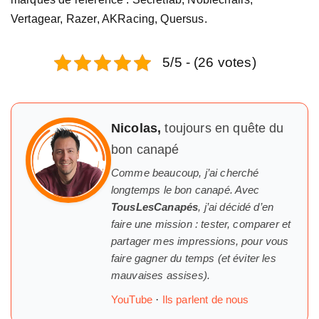
Vertagear, Razer, AKRacing, Quersus.
5/5 - (26 votes)
Nicolas,
toujours en quête du
bon canapé
Comme beaucoup, j’ai cherché
longtemps
le
bon canapé. Avec
TousLesCanapés
, j’ai décidé d’en
faire une mission : tester, comparer et
partager mes impressions, pour vous
faire gagner du temps (et éviter les
mauvaises assises).
YouTube
·
Ils parlent de nous