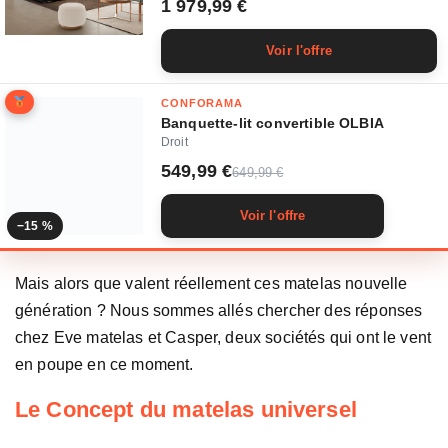
1 979,99 €
Voir l'offre
CONFORAMA
Banquette-lit convertible OLBIA
Droit
549,99 €
649,99 €
Voir l'offre
−15 %
Mais alors que valent réellement ces matelas nouvelle
génération ? Nous sommes allés chercher des réponses
chez Eve matelas et Casper, deux sociétés qui ont le vent
en poupe en ce moment.
Le Concept du matelas universel