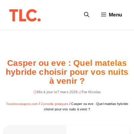
Aller
au
Menu
contenu
Casper ou eve : Quel matelas
hybride choisir pour vos nuits
à venir ?
Mis à jour le
7 mars 2026
Par Nicolas
Touslescanapes.com
/
Conseils pratiques
/
Casper ou eve : Quel matelas hybride
choisir pour vos nuits à venir ?