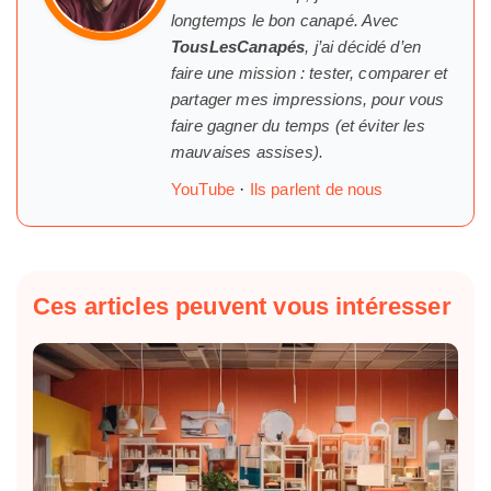
longtemps
le
bon canapé. Avec
TousLesCanapés
, j’ai décidé d’en
faire une mission : tester, comparer et
partager mes impressions, pour vous
faire gagner du temps (et éviter les
mauvaises assises).
YouTube
·
Ils parlent de nous
Ces articles peuvent vous intéresser