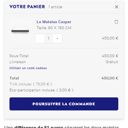
Une
différence de 51 euros
séparent les deux matelas