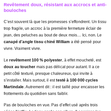
Revêtement doux, résistant aux accrocs et anti-
bouloches
C’est souvent là que les promesses s’effondrent. Un tissu
trop fragile, un accroc à la première fermeture éclair de
jean, des peluches au bout de deux mois… Ici, non. Le
canapé d’angle tissu chiné William
a été pensé pour
vivre. Vraiment vivre.
Le
revêtement 100 % polyester
, à effet moucheté, est
doux au toucher
mais pas délicat pour autant. Il a ce
petit côté texturé, presque chaleureux, qui invite à
s’installer. Mais surtout, il est
testé à 100 000 cycles
Martindale
. Autrement dit : il est taillé pour encaisser les
frottements du quotidien sans faiblir.
Pas de bouloches en vue. Pas d’effet usé après trois