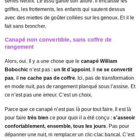
séries Netflix. Le tissu garde son allure. Il encaisse les
griffes, les frottements, les enfants qui sautent dessus
avec des miettes de goûter collées sur les genoux. Et il le
fait sans broncher.
Canapé non convertible, sans coffre de
rangement
Alors, oui. Il y a une chose que le
canapé William
Bobochic
n’est pas :
un lit d’appoint
. Il
ne se convertit
pas
, il
ne cache pas de coffre
. Ici, pas de transformation
en mode nuit, pas de rangement planqué sous l’assise. Et
ce n’est pas une erreur. C’est un choix.
Parce que ce canapé n’est pas là pour tout faire. Il est là
pour faire
très bien
ce pour quoi il a été conçu :
s’asseoir
confortablement, ensemble, tous les jours
. Pas pour
dépanner une nuit, ni remplacer un clic-clac bancal. C’est