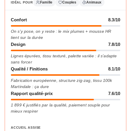
Famille
Couples
Animaux
IDÉAL POUR
Confort
8.3/10
On s'y pose, on y reste : le mix plumes + mousse HR
tient sur la durée
Design
7.8/10
Lignes épurées, tissu texturé, palette variée : il s'adapte
sans forcer
Qualité / Finitions
8.1/10
Fabrication européenne, structure zig-zag, tissu 100k
Martindale : ça dure
Rapport qualité-prix
7.6/10
1 899 € justifiés par la qualité, paiement souple pour
mieux respirer
ACCUEIL ASSISE