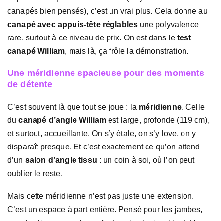
canapés bien pensés), c’est un vrai plus. Cela donne au
canapé avec appuis-tête réglables
une polyvalence
rare, surtout à ce niveau de prix. On est dans le
test
canapé William
, mais là, ça frôle la démonstration.
Une méridienne spacieuse pour des moments
de détente
C’est souvent là que tout se joue : la
méridienne
. Celle
du
canapé d’angle William
est large, profonde (119 cm),
et surtout, accueillante. On s’y étale, on s’y love, on y
disparaît presque. Et c’est exactement ce qu’on attend
d’un
salon d’angle tissu
: un coin à soi, où l’on peut
oublier le reste.
Mais cette méridienne n’est pas juste une extension.
C’est un espace à part entière. Pensé pour les jambes,