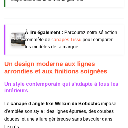
o
c
h
i
c
À lire également :
Parcourez notre sélection
complète de
canapés Tissu
pour comparer
les modèles de la marque.
Un design moderne aux lignes
arrondies et aux finitions soignées
Un style contemporain qui s’adapte à tous les
intérieurs
Le
canapé d’angle fixe William de Bobochic
impose
d’emblée son style : des lignes épurées, des courbes
douces, et une allure généreuse sans basculer dans
l’excès.