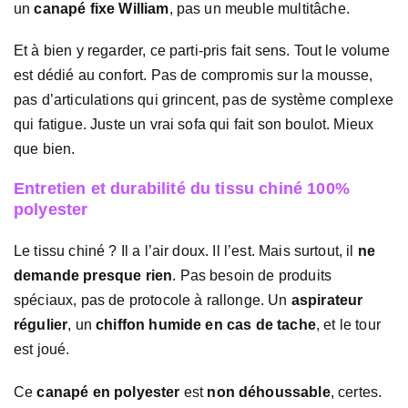
un
canapé fixe William
, pas un meuble multitâche.
Et à bien y regarder, ce parti-pris fait sens. Tout le volume
est dédié au confort. Pas de compromis sur la mousse,
pas d’articulations qui grincent, pas de système complexe
qui fatigue. Juste un vrai sofa qui fait son boulot. Mieux
que bien.
Entretien et durabilité du tissu chiné 100%
polyester
Le tissu chiné ? Il a l’air doux. Il l’est. Mais surtout, il
ne
demande presque rien
. Pas besoin de produits
spéciaux, pas de protocole à rallonge. Un
aspirateur
régulier
, un
chiffon humide en cas de tache
, et le tour
est joué.
Ce
canapé en polyester
est
non déhoussable
, certes.