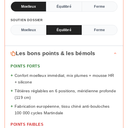
Moelleux
Équilibré
Ferme
SOUTIEN DOSSIER
Moelleux
Équilibré
Ferme
Les bons points & les bémols
POINTS FORTS
+
Confort moelleux immédiat, mix plumes + mousse HR
+ silicone
+
Têtières réglables en 6 positions, méridienne profonde
(119 cm)
+
Fabrication européenne, tissu chiné anti-bouloches
100 000 cycles Martindale
POINTS FAIBLES