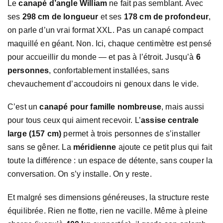
Le
canapé d’angle William
ne fait pas semblant. Avec
ses
298 cm de longueur
et ses
178 cm de profondeur
,
on parle d’un vrai format XXL. Pas un canapé compact
maquillé en géant. Non. Ici, chaque centimètre est pensé
pour accueillir du monde — et pas à l’étroit. Jusqu’à
6
personnes
, confortablement installées, sans
chevauchement d’accoudoirs ni genoux dans le vide.
C’est un
canapé pour famille nombreuse
, mais aussi
pour tous ceux qui aiment recevoir. L’
assise centrale
large (157 cm)
permet à trois personnes de s’installer
sans se gêner. La
méridienne
ajoute ce petit plus qui fait
toute la différence : un espace de détente, sans couper la
conversation. On s’y installe. On y reste.
Et malgré ses dimensions généreuses, la structure reste
équilibrée. Rien ne flotte, rien ne vacille. Même à pleine