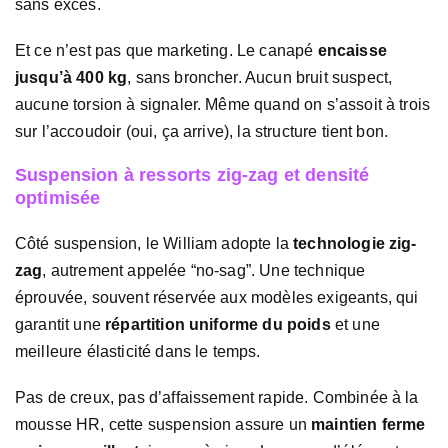
sans excès.
Et ce n’est pas que marketing. Le canapé
encaisse
jusqu’à 400 kg
, sans broncher. Aucun bruit suspect,
aucune torsion à signaler. Même quand on s’assoit à trois
sur l’accoudoir (oui, ça arrive), la structure tient bon.
Suspension à ressorts zig-zag et densité
optimisée
Côté suspension, le William adopte la
technologie zig-
zag
, autrement appelée “no-sag”. Une technique
éprouvée, souvent réservée aux modèles exigeants, qui
garantit une
répartition uniforme du poids
et une
meilleure élasticité dans le temps.
Pas de creux, pas d’affaissement rapide. Combinée à la
mousse HR, cette suspension assure un
maintien ferme