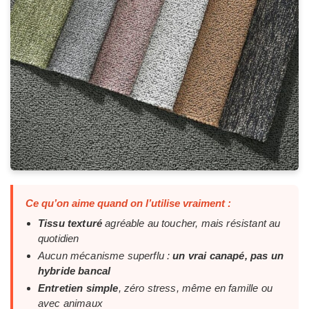
Ce qu’on aime quand on l’utilise vraiment :
Tissu texturé
agréable au toucher, mais résistant au
quotidien
Aucun mécanisme superflu :
un vrai canapé, pas un
hybride bancal
Entretien simple
, zéro stress, même en famille ou
avec animaux