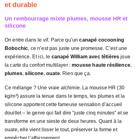
et durable
Un rembourrage mixte plumes, mousse HR et
silicone
On entre dans le vif. Parce qu’un
canapé cocooning
Bobochic
, ce n’est pas juste une promesse. C’est une
expérience. Et ici, le
canapé William avec têtières
joue
la carte du confort multilayer :
mousse haute résilience
,
plumes
,
silicone
,
ouate
. Rien que ça.
Ce mélange ? Une vraie alchimie. La mousse HR (30
kg/m³) assure la tenue dans le temps, les plumes et la
silicone apportent cette fameuse sensation d’accueil
douillet – le genre qui fait dire “juste cinq minutes” et se
transforme en une sieste de deux heures. Quant à la
ouate, elle vient lisser le tout, préserver la forme et
empêcher l’affaissement.