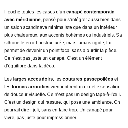
Il coche toutes les cases d’un
canapé contemporain
avec méridienne
, pensé pour s’intégrer aussi bien dans
un salon scandinave minimaliste que dans un intérieur
plus chaleureux, aux accents bohèmes ou industriels. Sa
silhouette en « L » structurée, mais jamais rigide, lui
permet de devenir un point focal sans alourdir la pièce.
Ce n’est pas juste un canapé. C’est un élément
d’équilibre dans la déco.
Les
larges accoudoirs
, les
coutures passepoilées
et
les
formes arrondies
viennent renforcer cette sensation
de douceur visuelle. Ce n’est pas un design tape-à-l’œil.
C’est un design qui rassure, qui pose une ambiance. On
pourrait dire : joli, sans en faire trop. Un canapé pour
vivre, pas juste pour impressionner.