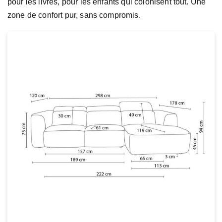
pour les livres, pour les enfants qui colonisent tout. Une
zone de confort pur, sans compromis.