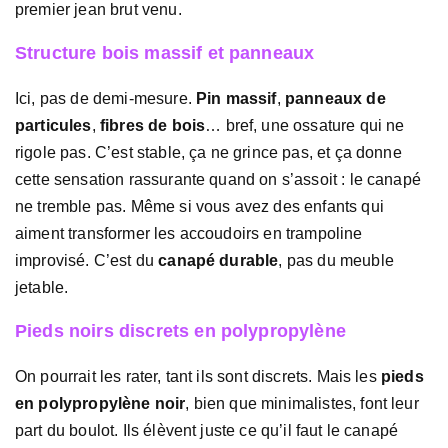
premier jean brut venu.
Structure bois massif et panneaux
Ici, pas de demi-mesure.
Pin massif
,
panneaux de
particules
,
fibres de bois
… bref, une ossature qui ne
rigole pas. C’est stable, ça ne grince pas, et ça donne
cette sensation rassurante quand on s’assoit : le canapé
ne tremble pas. Même si vous avez des enfants qui
aiment transformer les accoudoirs en trampoline
improvisé. C’est du
canapé durable
, pas du meuble
jetable.
Pieds noirs discrets en polypropylène
On pourrait les rater, tant ils sont discrets. Mais les
pieds
en polypropylène noir
, bien que minimalistes, font leur
part du boulot. Ils élèvent juste ce qu’il faut le canapé