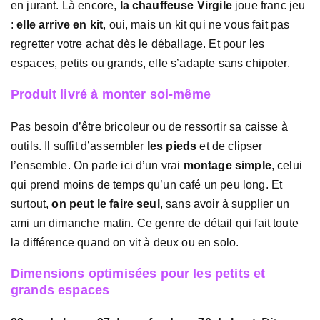
en jurant. Là encore,
la chauffeuse Virgile
joue franc jeu
:
elle arrive en kit
, oui, mais un kit qui ne vous fait pas
regretter votre achat dès le déballage. Et pour les
espaces, petits ou grands, elle s’adapte sans chipoter.
Produit livré à monter soi-même
Pas besoin d’être bricoleur ou de ressortir sa caisse à
outils. Il suffit d’assembler
les pieds
et de clipser
l’ensemble. On parle ici d’un vrai
montage simple
, celui
qui prend moins de temps qu’un café un peu long. Et
surtout,
on peut le faire seul
, sans avoir à supplier un
ami un dimanche matin. Ce genre de détail qui fait toute
la différence quand on vit à deux ou en solo.
Dimensions optimisées pour les petits et
grands espaces