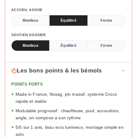
ACCUEIL ASSISE
Moelleux
Équilibré
Ferme
SOUTIEN DOSSIER
Moelleux
Équilibré
Ferme
Les bons points & les bémols
POINTS FORTS
+
Made in France, Nosag, pin massif, systeme Croco
rapide et stable
+
Modulable progressif : chauffeuse, pouf, accoudoirs,
angle, on compose a son rythme
+
5/5 sur 1 avis, tissu ecru lumineux, montage simple en
solo