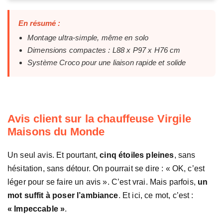
En résumé :
Montage ultra-simple, même en solo
Dimensions compactes : L88 x P97 x H76 cm
Système Croco pour une liaison rapide et solide
Avis client sur la chauffeuse Virgile
Maisons du Monde
Un seul avis. Et pourtant,
cinq étoiles pleines
, sans
hésitation, sans détour. On pourrait se dire : « OK, c’est
léger pour se faire un avis ». C’est vrai. Mais parfois,
un
mot suffit à poser l’ambiance
. Et ici, ce mot, c’est :
« Impeccable »
.