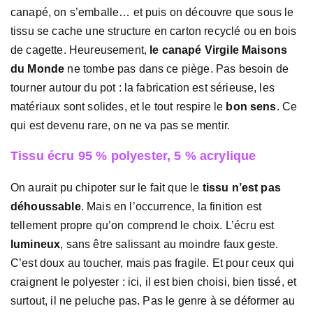
canapé, on s’emballe… et puis on découvre que sous le
tissu se cache une structure en carton recyclé ou en bois
de cagette. Heureusement,
le canapé Virgile Maisons
du Monde
ne tombe pas dans ce piège. Pas besoin de
tourner autour du pot : la fabrication est sérieuse, les
matériaux sont solides, et le tout respire le
bon sens
. Ce
qui est devenu rare, on ne va pas se mentir.
Tissu écru 95 % polyester, 5 % acrylique
On aurait pu chipoter sur le fait que le
tissu n’est pas
déhoussable
. Mais en l’occurrence, la finition est
tellement propre qu’on comprend le choix. L’écru est
lumineux
, sans être salissant au moindre faux geste.
C’est doux au toucher, mais pas fragile. Et pour ceux qui
craignent le polyester : ici, il est bien choisi, bien tissé, et
surtout, il ne peluche pas. Pas le genre à se déformer au