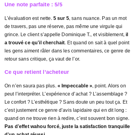
Une note parfaite : 5/5
L’évaluation est nette.
5 sur 5
, sans nuance. Pas un mot
de travers, pas une réserve, pas même une virgule qui
grince. Le client s’appelle Dominique T., et visiblement,
il
a trouvé ce qu’il cherchait
. Et quand on sait à quel point
les gens aiment râler dans les commentaires, ce genre de
retour sans critique, ça vaut de l’or.
Ce que retient l’acheteur
On n’en saura pas plus.
« Impeccable »
, point. Alors on
peut l’interpréter. L’expérience d’achat ? L’assemblage ?
Le confort ? L’esthétique ? Sans doute un peu tout ça. Et
c’est justement ce genre d’avis lapidaire qui en dit long :
quand on ne trouve rien à redire, c’est souvent bon signe.
Pas d’effet wahou forcé, juste la satisfaction tranquille
d’un achat réussi.