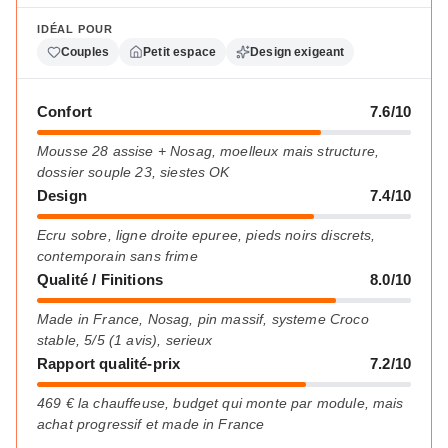
IDÉAL POUR
Couples
Petit espace
Design exigeant
Confort
7.6/10
Mousse 28 assise + Nosag, moelleux mais structure,
dossier souple 23, siestes OK
Design
7.4/10
Ecru sobre, ligne droite epuree, pieds noirs discrets,
contemporain sans frime
Qualité / Finitions
8.0/10
Made in France, Nosag, pin massif, systeme Croco
stable, 5/5 (1 avis), serieux
Rapport qualité-prix
7.2/10
469 € la chauffeuse, budget qui monte par module, mais
achat progressif et made in France