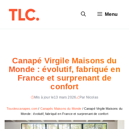
Aller
au
Menu
contenu
Canapé Virgile Maisons du
Monde : évolutif, fabriqué en
France et surprenant de
confort
Mis à jour le
13 mars 2026
Par Nicolas
Touslescanapes.com
/
Canapés Maisons du Monde
/
Canapé Virgile Maisons du
Monde : évolutif, fabriqué en France et surprenant de confort