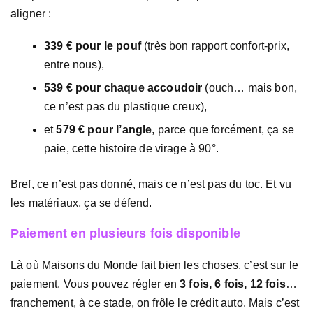
aligner :
339 € pour le pouf
(très bon rapport confort-prix,
entre nous),
539 € pour chaque accoudoir
(ouch… mais bon,
ce n’est pas du plastique creux),
et
579 € pour l’angle
, parce que forcément, ça se
paie, cette histoire de virage à 90°.
Bref, ce n’est pas donné, mais ce n’est pas du toc. Et vu
les matériaux, ça se défend.
Paiement en plusieurs fois disponible
Là où Maisons du Monde fait bien les choses, c’est sur le
paiement. Vous pouvez régler en
3 fois, 6 fois, 12 fois
…
franchement, à ce stade, on frôle le crédit auto. Mais c’est