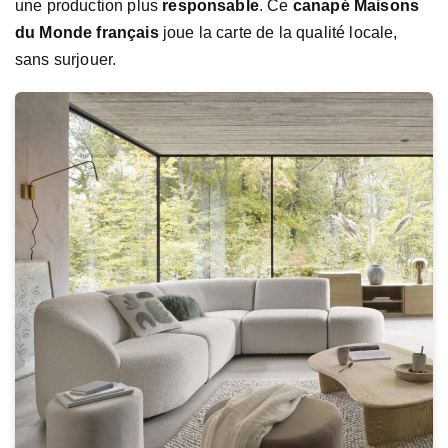
une production plus
responsable
. Ce
canapé Maisons
du Monde français
joue la carte de la qualité locale,
sans surjouer.