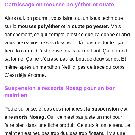
Garnissage en mousse polyéther et ouate
Alors oui, on pourrait vous faire tout un laïus technique
sur la
mousse polyéther
et la
ouate polyester
. Mais
franchement, ce qui compte, c’est ce que ça donne quand
vous posez vos fesses dessus. Et là, pas de doute :
ça
tient la route
. C’est dense, mais accueillant. Ça reprend
sa forme. Ça ne s’écrase pas au bout de deux séries. Et
même après un marathon Netflix, pas de trace du corps.
C’est déjà énorme.
Suspension à ressorts Nosag pour un bon
maintien
Petite surprise, et pas des moindres :
la suspension est
à ressorts Nosag
. Oui, ce n’est pas juste un mot pour
faire bien dans une fiche produit. Ce truc-là, on le sent. Le
maintien est net, pas trop dur, pas trop flottant. Il y a une