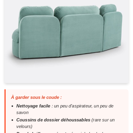
À garder sous le coude :
Nettoyage facile
: un peu d’aspirateur, un peu de
savon
Coussins de dossier déhoussables
(rare sur un
velours)