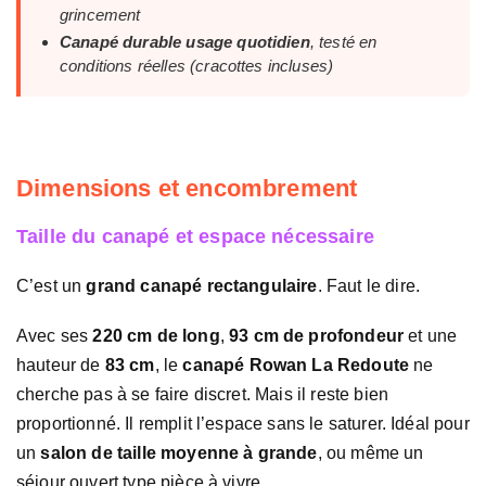
grincement
Canapé durable usage quotidien
, testé en
conditions réelles (cracottes incluses)
Dimensions et encombrement
Taille du canapé et espace nécessaire
C’est un
grand canapé rectangulaire
. Faut le dire.
Avec ses
220 cm de long
,
93 cm de profondeur
et une
hauteur de
83 cm
, le
canapé Rowan La Redoute
ne
cherche pas à se faire discret. Mais il reste bien
proportionné. Il remplit l’espace sans le saturer. Idéal pour
un
salon de taille moyenne à grande
, ou même un
séjour ouvert type pièce à vivre.