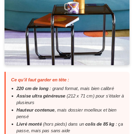
Ce qu’il faut garder en tête :
220 cm de long
: grand format, mais bien calibré
Assise ultra généreuse
(212 x 71 cm) pour s’étaler à
plusieurs
Hauteur contenue
, mais dossier moelleux et bien
pensé
Livré monté
(hors pieds) dans un
colis de 85 kg
: ça
passe, mais pas sans aide