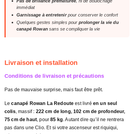
Pas de brillance prématurée
, ni de boulochage
immédiat
Garnissage à entretenir
pour conserver le confort
Quelques gestes simples pour
prolonger la vie du
canapé Rowan
sans se compliquer la vie
Livraison et installation
Conditions de livraison et précautions
Pas de mauvaise surprise, mais faut être prêt.
Le
canapé Rowan La Redoute
est livré
en un seul
colis
, massif :
222 cm de long, 102 cm de profondeur,
75 cm de haut
, pour
85 kg
. Autant dire qu’il ne rentrera
pas dans une Clio. Et si votre ascenseur est riquiqui,