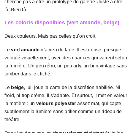
cherche pas à être un prototype de galerie. Juste à être
là. Bien là.
Les coloris disponibles (vert amande, beige)
Deux couleurs. Mais pas celles qu’on croit.
Le
vert amande
n’a rien de fade. Il est dense, presque
velouté visuellement, avec des nuances qui varient selon
la lumière. Un peu rétro, un peu arty, un brin vintage sans
tomber dans le cliché.
Le
beige
, lui, joue la carte de la discrétion habillée. Ni
froid, ni trop crème. Il s’adapte. Et surtout, il met en valeur
la matière : un
velours polyester
assez mat, qui capte
subtilement la lumière sans briller comme un rideau de
théâtre.