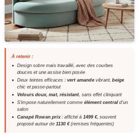
À retenir :
Design sobre mais travaillé, avec des courbes
douces et une assise bien posée
Deux teintes efficaces :
vert amande
vibrant,
beige
chic et passe-partout
Velours doux, mat, résistant
, sans effet clinquant
S’impose naturellement comme
élément central
d’un
salon
Canapé Rowan prix
: affiché à
1499 €
, souvent
proposé autour de
1130 €
(remises fréquentes)