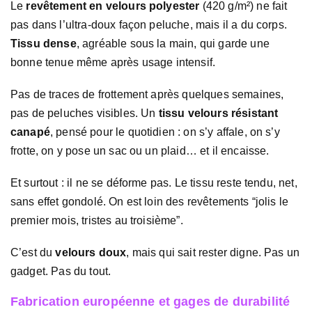
Le
revêtement en velours polyester
(420 g/m²) ne fait
pas dans l’ultra-doux façon peluche, mais il a du corps.
Tissu dense
, agréable sous la main, qui garde une
bonne tenue même après usage intensif.
Pas de traces de frottement après quelques semaines,
pas de peluches visibles. Un
tissu velours résistant
canapé
, pensé pour le quotidien : on s’y affale, on s’y
frotte, on y pose un sac ou un plaid… et il encaisse.
Et surtout : il ne se déforme pas. Le tissu reste tendu, net,
sans effet gondolé. On est loin des revêtements “jolis le
premier mois, tristes au troisième”.
C’est du
velours doux
, mais qui sait rester digne. Pas un
gadget. Pas du tout.
Fabrication européenne et gages de durabilité