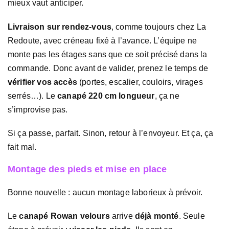
mieux vaut anticiper.
Livraison sur rendez-vous
, comme toujours chez La
Redoute, avec créneau fixé à l’avance. L’équipe ne
monte pas les étages sans que ce soit précisé dans la
commande. Donc avant de valider, prenez le temps de
vérifier vos accès
(portes, escalier, couloirs, virages
serrés…). Le
canapé 220 cm longueur
, ça ne
s’improvise pas.
Si ça passe, parfait. Sinon, retour à l’envoyeur. Et ça, ça
fait mal.
Montage des pieds et mise en place
Bonne nouvelle : aucun montage laborieux à prévoir.
Le
canapé Rowan velours
arrive
déjà monté
. Seule