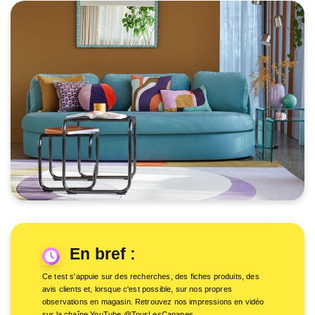
En bref :
Ce test s'appuie sur des recherches, des fiches produits, des
avis clients et, lorsque c'est possible, sur nos propres
observations en magasin. Retrouvez nos impressions en vidéo
sur la chaîne YouTube @TousLesCanapes