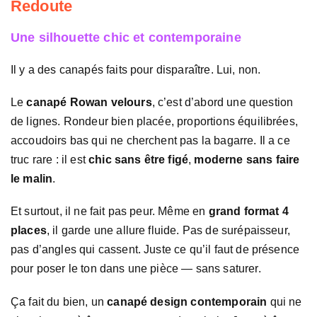
Redoute
Une silhouette chic et contemporaine
Il y a des canapés faits pour disparaître. Lui, non.
Le
canapé Rowan velours
, c’est d’abord une question
de lignes. Rondeur bien placée, proportions équilibrées,
accoudoirs bas qui ne cherchent pas la bagarre. Il a ce
truc rare : il est
chic sans être figé
,
moderne sans faire
le malin
.
Et surtout, il ne fait pas peur. Même en
grand format 4
places
, il garde une allure fluide. Pas de surépaisseur,
pas d’angles qui cassent. Juste ce qu’il faut de présence
pour poser le ton dans une pièce — sans saturer.
Ça fait du bien, un
canapé design contemporain
qui ne