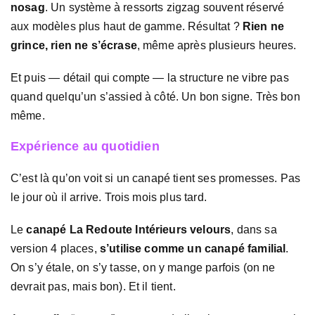
nosag
. Un système à ressorts zigzag souvent réservé
aux modèles plus haut de gamme. Résultat ?
Rien ne
grince, rien ne s’écrase
, même après plusieurs heures.
Et puis — détail qui compte — la structure ne vibre pas
quand quelqu’un s’assied à côté. Un bon signe. Très bon
même.
Expérience au quotidien
C’est là qu’on voit si un canapé tient ses promesses. Pas
le jour où il arrive. Trois mois plus tard.
Le
canapé La Redoute Intérieurs velours
, dans sa
version 4 places,
s’utilise comme un canapé familial
.
On s’y étale, on s’y tasse, on y mange parfois (on ne
devrait pas, mais bon). Et il tient.