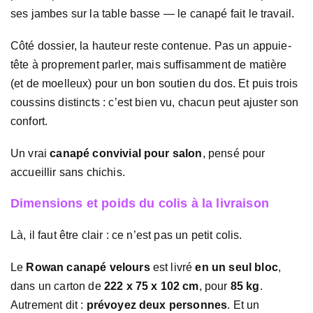
ses jambes sur la table basse — le canapé fait le travail.
Côté dossier, la hauteur reste contenue. Pas un appuie-
tête à proprement parler, mais suffisamment de matière
(et de moelleux) pour un bon soutien du dos. Et puis trois
coussins distincts : c’est bien vu, chacun peut ajuster son
confort.
Un vrai
canapé convivial pour salon
, pensé pour
accueillir sans chichis.
Dimensions et poids du colis à la livraison
Là, il faut être clair : ce n’est pas un petit colis.
Le
Rowan canapé velours
est livré
en un seul bloc
,
dans un carton de
222 x 75 x 102 cm
, pour
85 kg
.
Autrement dit :
prévoyez deux personnes
. Et un