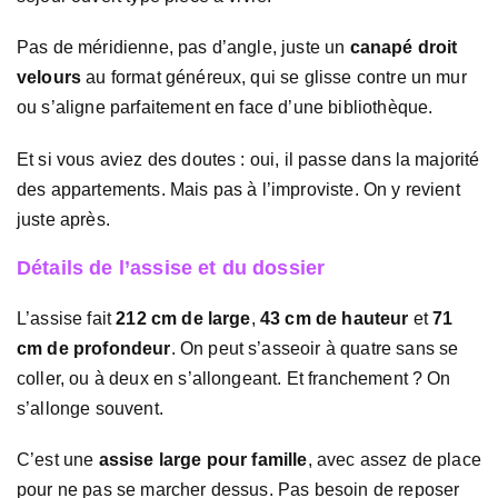
Pas de méridienne, pas d’angle, juste un
canapé droit
velours
au format généreux, qui se glisse contre un mur
ou s’aligne parfaitement en face d’une bibliothèque.
Et si vous aviez des doutes : oui, il passe dans la majorité
des appartements. Mais pas à l’improviste. On y revient
juste après.
Détails de l’assise et du dossier
L’assise fait
212 cm de large
,
43 cm de hauteur
et
71
cm de profondeur
. On peut s’asseoir à quatre sans se
coller, ou à deux en s’allongeant. Et franchement ? On
s’allonge souvent.
C’est une
assise large pour famille
, avec assez de place
pour ne pas se marcher dessus. Pas besoin de reposer