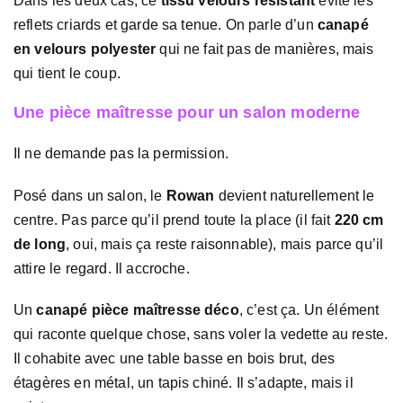
Dans les deux cas, ce
tissu velours résistant
évite les
reflets criards et garde sa tenue. On parle d’un
canapé
en velours polyester
qui ne fait pas de manières, mais
qui tient le coup.
Une pièce maîtresse pour un salon moderne
Il ne demande pas la permission.
Posé dans un salon, le
Rowan
devient naturellement le
centre. Pas parce qu’il prend toute la place (il fait
220 cm
de long
, oui, mais ça reste raisonnable), mais parce qu’il
attire le regard. Il accroche.
Un
canapé pièce maîtresse déco
, c’est ça. Un élément
qui raconte quelque chose, sans voler la vedette au reste.
Il cohabite avec une table basse en bois brut, des
étagères en métal, un tapis chiné. Il s’adapte, mais il