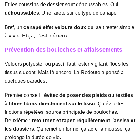
Et les coussins de dossier sont déhoussables. Oui,
déhoussables
. Une rareté sur ce type de canapé.
Bref, un
canapé effet velours doux
qui sait rester simple
à vivre. Et ça, c’est précieux.
Prévention des bouloches et affaissements
Velours polyester ou pas, il faut rester vigilant. Tous les
tissus s’usent. Mais là encore, La Redoute a pensé à
quelques parades.
Premier conseil :
évitez de poser des plaids ou textiles
à fibres libres directement sur le tissu
. Ça évite les
frictions répétées, source principale de bouloches.
Deuxième :
retournez et tapez régulièrement l’assise et
les dossiers
. Ça remet en forme, ça aère la mousse, ça
prolonge la durée de vie.