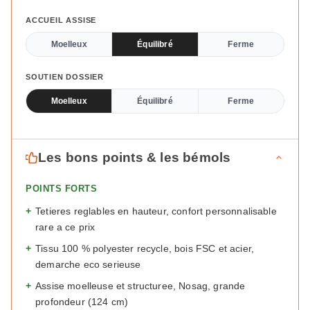
ACCUEIL ASSISE
Moelleux
Équilibré
Ferme
SOUTIEN DOSSIER
Moelleux
Équilibré
Ferme
Les bons points & les bémols
POINTS FORTS
+
Tetieres reglables en hauteur, confort personnalisable
rare a ce prix
+
Tissu 100 % polyester recycle, bois FSC et acier,
demarche eco serieuse
+
Assise moelleuse et structuree, Nosag, grande
profondeur (124 cm)