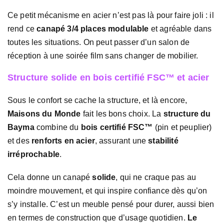
Ce petit mécanisme en acier n’est pas là pour faire joli : il
rend ce
canapé 3/4 places modulable
et agréable dans
toutes les situations. On peut passer d’un salon de
réception à une soirée film sans changer de mobilier.
Structure solide en bois certifié FSC™ et acier
Sous le confort se cache la structure, et là encore,
Maisons du Monde
fait les bons choix. La
structure du
Bayma
combine du
bois certifié FSC™
(pin et peuplier)
et des
renforts en acier
, assurant une
stabilité
irréprochable
.
Cela donne un canapé
solide
, qui ne craque pas au
moindre mouvement, et qui inspire confiance dès qu’on
s’y installe. C’est un meuble pensé pour durer, aussi bien
en termes de construction que d’usage quotidien.
Le