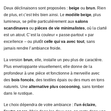
Deux déclinaisons sont proposées :
beige
ou
brun
. Rien
de plus, et c’est très bien ainsi. Le
modèle beige
, plus
lumineux, se prête particulièrement aux
salons
scandinaves
ou
pièces de vie minimalistes
, où la clarté
est un atout. C’est la couleur « passe-partout » par
excellence – ou plutôt
celle qui va avec tout
, sans
jamais rendre l’ambiance froide.
La version
brun
, elle, installe un peu plus de caractère.
Plus enveloppante visuellement, elle donne de la
profondeur à une pièce et fonctionne à merveille avec
des
bois foncés
, des textiles épais ou des murs en tons
naturels. Une
alternative plus cocooning
, sans tomber
dans le rustique.
Le choix dépendra de votre ambiance :
l’un éclaire,