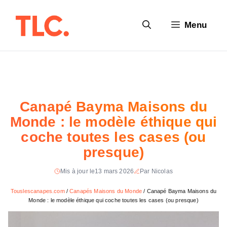
Aller
au
Menu
contenu
Canapé Bayma Maisons du
Monde : le modèle éthique qui
coche toutes les cases (ou
presque)
Mis à jour le
13 mars 2026
Par Nicolas
Touslescanapes.com
/
Canapés Maisons du Monde
/
Canapé Bayma Maisons du
Monde : le modèle éthique qui coche toutes les cases (ou presque)