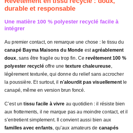
Revêtement en tissu recyclé : doux,
durable et responsable
Une matière 100 % polyester recyclé facile à
intégrer
Au premier contact, on remarque une chose : le tissu du
canapé Bayma Maisons du Monde
est
agréablement
doux
, sans être fragile ou trop fin. Ce
revêtement 100 %
polyester recyclé
offre une
texture chaleureuse
,
légèrement texturée, qui donne du relief sans accrocher
la poussière. Et surtout, il
n’alourdit pas visuellement
le
canapé, même en version brun foncé.
C’est un
tissu facile à vivre
au quotidien : il résiste bien
aux frottements, il ne marque pas au moindre contact, et il
s’entretient simplement. Il convient aussi bien aux
familles avec enfants
, qu’aux amateurs de
canapés