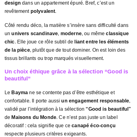
design
dans un appartement épuré. Bref, c’est un
revêtement
polyvalent
.
Côté rendu déco, la matière s’insère sans difficulté dans
un
univers scandinave
,
moderne
, ou même
classique
chic
. Elle joue ce rôle subtil de
liant entre les éléments
de la pièce
, plutôt que de tout dominer. On est loin des
tissus brillants ou trop marqués visuellement.
Un choix éthique grâce à la sélection “Good is
beautiful”
Le
Bayma
ne se contente pas d’être esthétique et
confortable. Il porte aussi
un engagement responsable
,
validé par l’intégration à la sélection
“Good is beautiful”
de
Maisons du Monde
. Ce n’est pas juste un label
décoratif : cela signifie que ce
canapé éco-conçu
respecte plusieurs critères exigeants.