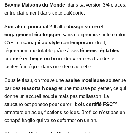
Bayma Maisons du Monde
, dans sa version 3/4 places,
entre clairement dans cette catégorie.
Son atout principal ?
Il allie
design sobre
et
engagement écologique
, sans compromis sur le confort.
C’est un
canapé au style contemporain
, droit,
légèrement modulable grâce à ses
têtières réglables
,
proposé en
beige ou brun
, deux teintes chaudes et
faciles à intégrer dans une déco actuelle.
Sous le tissu, on trouve une
assise moelleuse
soutenue
par des
ressorts Nosag
et une mousse polyéther, ce qui
donne un accueil souple mais pas mollasson. La
structure est pensée pour durer :
bois certifié FSC™
,
armature en acier, fixations solides. Bref, ce n’est pas un
canapé fragile qui va se déformer en un an.