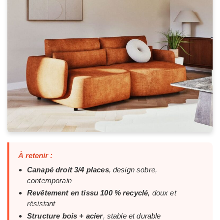
À retenir :
Canapé droit 3/4 places
, design sobre,
contemporain
Revêtement en tissu 100 % recyclé
, doux et
résistant
Structure bois + acier
, stable et durable