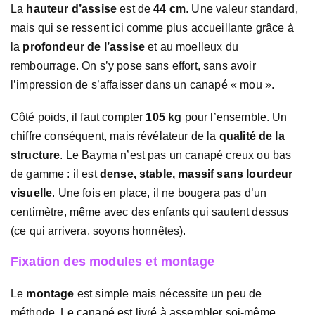
La
hauteur d’assise
est de
44 cm
. Une valeur standard,
mais qui se ressent ici comme plus accueillante grâce à
la
profondeur de l’assise
et au moelleux du
rembourrage. On s’y pose sans effort, sans avoir
l’impression de s’affaisser dans un canapé « mou ».
Côté poids, il faut compter
105 kg
pour l’ensemble. Un
chiffre conséquent, mais révélateur de la
qualité de la
structure
. Le Bayma n’est pas un canapé creux ou bas
de gamme : il est
dense, stable, massif sans lourdeur
visuelle
. Une fois en place, il ne bougera pas d’un
centimètre, même avec des enfants qui sautent dessus
(ce qui arrivera, soyons honnêtes).
Fixation des modules et montage
Le
montage
est simple mais nécessite un peu de
méthode. Le canapé est livré à assembler soi-même,