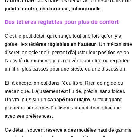
l’autre ancre
. Mais dans les deux cas, on reste dans une
palette neutre
,
chaleureuse
,
intemporelle
.
Des têtières réglables pour plus de confort
C’est le petit détail qui change tout une fois qu’on y a
goûté : les
têtières réglables en hauteur
. Un mécanisme
discret, en acier noir, permet d’ajuster leur position selon
l’activité du moment : plus relevées pour lire ou regarder
un film, plus basses pour une sieste ou une discussion.
Et là encore, on est dans l’équilibre. Rien de rigide ou
mécanique. L’ajustement est fluide, précis, sans forcer.
Un vrai plus sur un
canapé modulaire
, surtout quand
plusieurs personnes l’utilisent au quotidien, chacune
avec ses préférences.
Ce détail, souvent réservé à des modèles haut de gamme