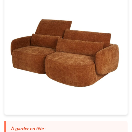
À garder en tête :