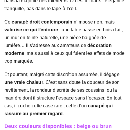
dans la majorité des intérieurs. On est ici dans l’élégance
tranquille, pas dans le tape-à-l’œil.
Ce
canapé droit contemporain
n’impose rien, mais
valorise ce qui l’entoure
: une table basse en bois clair,
un mur en teinte naturelle, une pièce baignée de
lumière… Il s’adresse aux amateurs de
décoration
moderne
, mais aussi à ceux qui fuient les effets de mode
trop marqués.
Et pourtant, malgré cette discrétion assumée, il dégage
une vraie chaleur
. C’est sans doute la douceur de son
revêtement, la rondeur discrète de ses coussins, ou la
manière dont il structure l’espace sans l’écraser. En tout
cas, il coche cette case rare : celle d’un
canapé qui
rassure au premier regard
.
Deux couleurs disponibles : beige ou brun