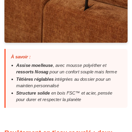
À savoir :
Assise moelleuse
, avec mousse polyéther et
ressorts Nosag
pour un confort souple mais ferme
Têtières réglables
intégrées au dossier pour un
maintien personnalisé
Structure solide
en bois FSC™ et acier, pensée
pour durer et respecter la planète