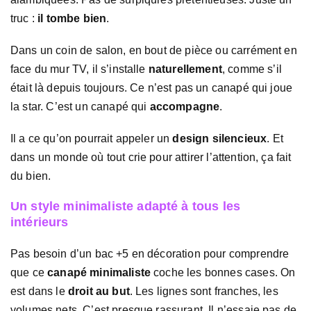
truc :
il tombe bien
.
Dans un coin de salon, en bout de pièce ou carrément en
face du mur TV, il s’installe
naturellement
, comme s’il
était là depuis toujours. Ce n’est pas un canapé qui joue
la star. C’est un canapé qui
accompagne
.
Il a ce qu’on pourrait appeler un
design silencieux
. Et
dans un monde où tout crie pour attirer l’attention, ça fait
du bien.
Un style minimaliste adapté à tous les
intérieurs
Pas besoin d’un bac +5 en décoration pour comprendre
que ce
canapé minimaliste
coche les bonnes cases. On
est dans le
droit au but
. Les lignes sont franches, les
volumes nets. C’est presque rassurant. Il n’essaie pas de