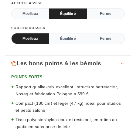
ACCUEIL ASSISE
Moelleux
Équilibré
Ferme
SOUTIEN DOSSIER
Moelleux
Équilibré
Ferme
Les bons points & les bémols
POINTS FORTS
+
Rapport qualite-prix excellent : structure hetre/acier,
Nosag et fabrication Pologne a 599 €
+
Compact (180 cm) et leger (47 kg), ideal pour studios
et petits salons
+
Tissu polyester/nylon doux et resistant, entretien au
quotidien sans prise de tete