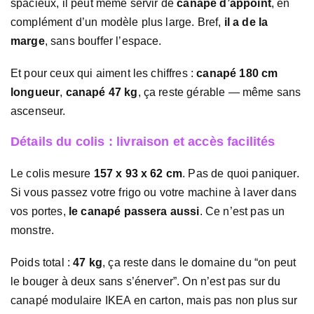
spacieux, il peut même servir de
canapé d’appoint
, en
complément d’un modèle plus large. Bref,
il a de la
marge
, sans bouffer l’espace.
Et pour ceux qui aiment les chiffres :
canapé 180 cm
longueur
,
canapé 47 kg
, ça reste gérable — même sans
ascenseur.
Détails du colis : livraison et accès facilités
Le colis mesure
157 x 93 x 62 cm
. Pas de quoi paniquer.
Si vous passez votre frigo ou votre machine à laver dans
vos portes,
le canapé passera aussi
. Ce n’est pas un
monstre.
Poids total :
47 kg
, ça reste dans le domaine du “on peut
le bouger à deux sans s’énerver”. On n’est pas sur du
canapé modulaire IKEA en carton, mais pas non plus sur