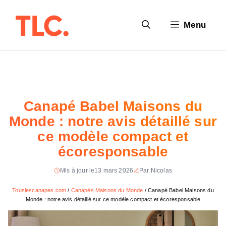
Aller
au
Menu
contenu
Canapé Babel Maisons du
Monde : notre avis détaillé sur
ce modèle compact et
écoresponsable
Mis à jour le
13 mars 2026
Par Nicolas
Touslescanapes.com
/
Canapés Maisons du Monde
/
Canapé Babel Maisons du
Monde : notre avis détaillé sur ce modèle compact et écoresponsable