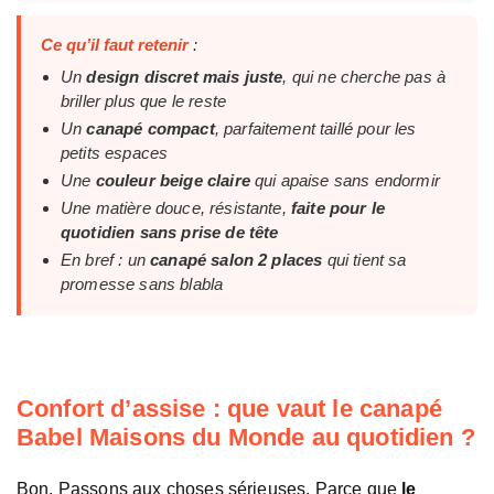
Ce qu’il faut retenir
:
Un
design discret mais juste
, qui ne cherche pas à
briller plus que le reste
Un
canapé compact
, parfaitement taillé pour les
petits espaces
Une
couleur beige claire
qui apaise sans endormir
Une matière douce, résistante,
faite pour le
quotidien sans prise de tête
En bref : un
canapé salon 2 places
qui tient sa
promesse sans blabla
Confort d’assise : que vaut le canapé
Babel Maisons du Monde au quotidien ?
Bon. Passons aux choses sérieuses. Parce que
le