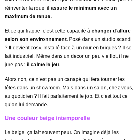
réinventer la roue, il
assure le minimum avec un
maximum de tenue
.
Et ce qui frappe, c’est cette capacité à
changer d’allure
selon son environnement
. Posé dans un studio scandi
? Il devient cosy. Installé face à un mur en briques ? Il se
fait industriel. Même dans un décor un peu vieillot, il ne
jure pas :
il calme le jeu.
Alors non, ce n’est pas un canapé qui fera tourner les
têtes dans un showroom. Mais dans un salon, chez vous,
au quotidien ? Il fait parfaitement le job. Et c’est tout ce
qu’on lui demande.
Une couleur beige intemporelle
Le beige, ça fait souvent peur. On imagine déjà les