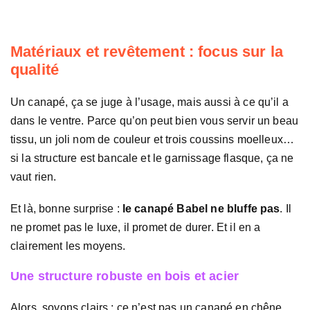
Matériaux et revêtement : focus sur la
qualité
Un canapé, ça se juge à l’usage, mais aussi à ce qu’il a
dans le ventre. Parce qu’on peut bien vous servir un beau
tissu, un joli nom de couleur et trois coussins moelleux…
si la structure est bancale et le garnissage flasque, ça ne
vaut rien.
Et là, bonne surprise :
le canapé Babel ne bluffe pas
. Il
ne promet pas le luxe, il promet de durer. Et il en a
clairement les moyens.
Une structure robuste en bois et acier
Alors, soyons clairs : ce n’est pas un canapé en chêne