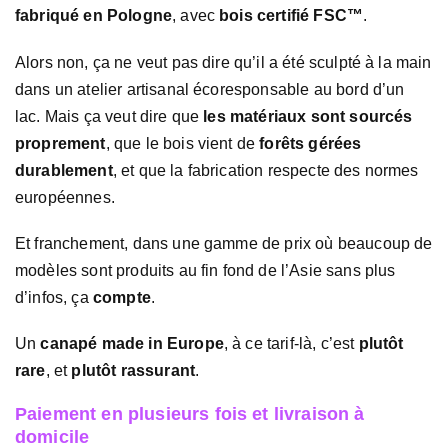
fabriqué en Pologne
, avec
bois certifié FSC™
.
Alors non, ça ne veut pas dire qu’il a été sculpté à la main
dans un atelier artisanal écoresponsable au bord d’un
lac. Mais ça veut dire que
les matériaux sont sourcés
proprement
, que le bois vient de
forêts gérées
durablement
, et que la fabrication respecte des normes
européennes.
Et franchement, dans une gamme de prix où beaucoup de
modèles sont produits au fin fond de l’Asie sans plus
d’infos, ça
compte
.
Un
canapé made in Europe
, à ce tarif-là, c’est
plutôt
rare
, et
plutôt rassurant
.
Paiement en plusieurs fois et livraison à
domicile