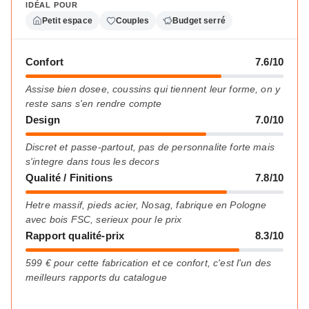
IDÉAL POUR
Petit espace
Couples
Budget serré
Confort
7.6/10
Assise bien dosee, coussins qui tiennent leur forme, on y
reste sans s'en rendre compte
Design
7.0/10
Discret et passe-partout, pas de personnalite forte mais
s'integre dans tous les decors
Qualité / Finitions
7.8/10
Hetre massif, pieds acier, Nosag, fabrique en Pologne
avec bois FSC, serieux pour le prix
Rapport qualité-prix
8.3/10
599 € pour cette fabrication et ce confort, c'est l'un des
meilleurs rapports du catalogue