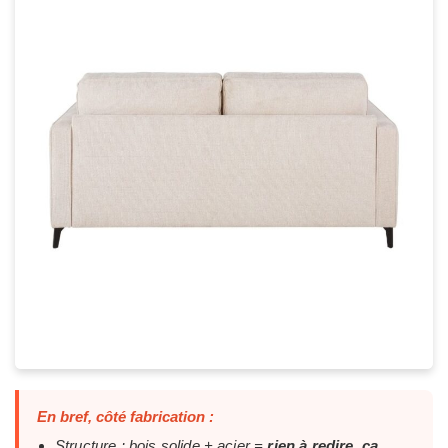
En bref, côté fabrication :
Structure : bois solide + acier =
rien à redire, ça