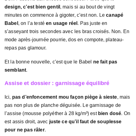
design, c’est bien gentil
, mais si au bout de vingt
minutes on commence à gigoter, c’est non. Le
canapé
Babel
, on l’a testé
en usage réel
. Pas juste en
s’asseyant trois secondes avec les bras croisés. Non. En
mode après-journée pourrie, dos en compote, plateau-
repas pas glamour.
Et la bonne nouvelle, c’est que le Babel
ne fait pas
semblant
.
Assise et dossier : garnissage équilibré
Ici,
pas d’enfoncement mou façon piège à sieste
, mais
pas non plus de planche déguisée. Le garnissage de
l’assise (mousse polyéther à 28 kg/m³) est
bien dosé
. On
est assis droit, avec
juste ce qu’il faut de souplesse
pour ne pas râler
.