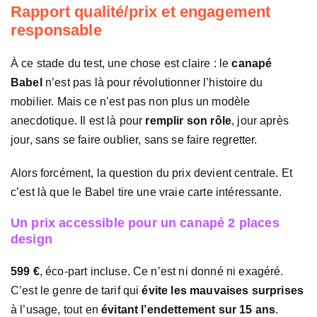
Rapport qualité/prix et engagement
responsable
À ce stade du test, une chose est claire : le
canapé
Babel
n’est pas là pour révolutionner l’histoire du
mobilier. Mais ce n’est pas non plus un modèle
anecdotique. Il est là pour
remplir son rôle
, jour après
jour, sans se faire oublier, sans se faire regretter.
Alors forcément, la question du prix devient centrale. Et
c’est là que le Babel tire une vraie carte intéressante.
Un prix accessible pour un canapé 2 places
design
599 €
, éco-part incluse. Ce n’est ni donné ni exagéré.
C’est le genre de tarif qui
évite les mauvaises surprises
à l’usage, tout en
évitant l’endettement sur 15 ans
.