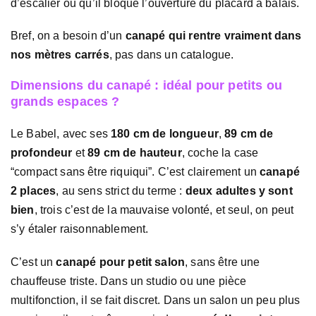
d’escalier ou qu’il bloque l’ouverture du placard à balais.
Bref, on a besoin d’un
canapé qui rentre vraiment dans
nos mètres carrés
, pas dans un catalogue.
Dimensions du canapé : idéal pour petits ou
grands espaces ?
Le Babel, avec ses
180 cm de longueur
,
89 cm de
profondeur
et
89 cm de hauteur
, coche la case
“compact sans être riquiqui”. C’est clairement un
canapé
2 places
, au sens strict du terme :
deux adultes y sont
bien
, trois c’est de la mauvaise volonté, et seul, on peut
s’y étaler raisonnablement.
C’est un
canapé pour petit salon
, sans être une
chauffeuse triste. Dans un studio ou une pièce
multifonction, il se fait discret. Dans un salon un peu plus