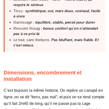
respire le sérieux
Tissu :
synthétique, oui, mais doux, costaud, facile
à vivre
Garnissage :
équilibré, stable, pensé pour durer
Ressorts Nosag :
bonus confort qu’on n’attendait
pas à ce prix-là
Le tout, sans fioritures.
Pas bluffant, mais fiable. Et
c’est mieux.
Dimensions, encombrement et
installation
C’est toujours la même histoire. On repère un canapé en
ligne, on se dit “tiens, pas mal”, et puis on se rend compte
qu’il fait 2m40 de long, qu’il ne passe pas la cage