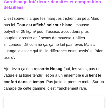
Garnissage intérieur : densités et composition
détaillées
C’est souvent là que les marques trichent un peu. Mais
pas ici.
Tout est affiché noir sur blanc
: mousse
polyéther 28 kg/m³ pour l’assise, accoudoirs plus
souples, dossier en flocons de mousse + billes
siliconées. Dit comme ça, ça ne fait pas rêver. Mais à
l’usage, c’est ce qui fait la différence entre “assis” et “bien
assis”.
Ajoutez à ça des
ressorts Nosag
(oui, les vrais, pas un
vague élastique tendu), et on a un ensemble
qui tient le
confort dans le temps
. Pas juste le premier mois. Sur un
canapé de cette gamme, c’est franchement rare.