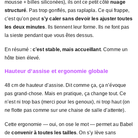
mousse + billes siliconées), ils ont ce petit côté
nuage
structuré
. Pas trop gonflés, pas raplapla. Ce qui frappe,
c’est qu’on peut
s’y caler sans devoir les ajuster toutes
les deux minutes
. Ils tiennent leur forme. Ils ne font pas
la sieste pendant que vous êtes dessus.
En résumé :
c’est stable, mais accueillant
. Comme un
hôte bien élevé.
Hauteur d’assise et ergonomie globale
48 cm de hauteur d’assise. Dit comme ça, ça n’évoque
pas grand-chose. Mais en pratique, ça change tout. Ce
n’est ni trop bas (merci pour les genoux), ni trop haut (on
ne flotte pas comme sur une chaise de salle d’attente).
Cette ergonomie — oui, on ose le mot — permet au Babel
de
convenir à toutes les tailles
. On s’y lève sans