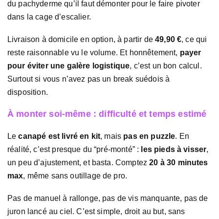
du pachyderme qu’il faut démonter pour le faire pivoter
dans la cage d’escalier.
Livraison à domicile en option, à partir de
49,90 €
, ce qui
reste raisonnable vu le volume. Et honnêtement,
payer
pour éviter une galère logistique
, c’est un bon calcul.
Surtout si vous n’avez pas un break suédois à
disposition.
À monter soi-même : difficulté et temps estimé
Le
canapé est livré en kit
, mais
pas en puzzle
. En
réalité, c’est presque du “pré-monté” :
les pieds à visser
,
un peu d’ajustement, et basta. Comptez
20 à 30 minutes
max
, même sans outillage de pro.
Pas de manuel à rallonge, pas de vis manquante, pas de
juron lancé au ciel. C’est simple, droit au but, sans