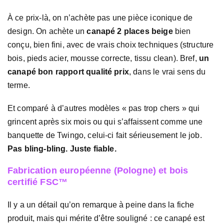
À ce prix-là, on n’achète pas une pièce iconique de
design. On achète un
canapé 2 places beige
bien
conçu, bien fini, avec de vrais choix techniques (structure
bois, pieds acier, mousse correcte, tissu clean). Bref,
un
canapé bon rapport qualité prix
, dans le vrai sens du
terme.
Et comparé à d’autres modèles « pas trop chers » qui
grincent après six mois ou qui s’affaissent comme une
banquette de Twingo, celui-ci fait sérieusement le job.
Pas bling-bling. Juste fiable.
Fabrication européenne (Pologne) et bois
certifié FSC™
Il y a un détail qu’on remarque à peine dans la fiche
produit, mais qui mérite d’être souligné : ce canapé est