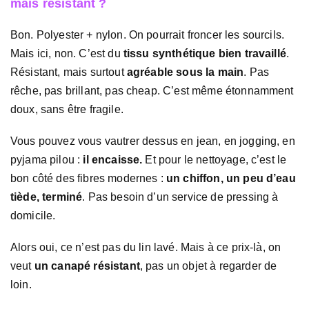
mais résistant ?
Bon. Polyester + nylon. On pourrait froncer les sourcils.
Mais ici, non. C’est du
tissu synthétique bien travaillé
.
Résistant, mais surtout
agréable sous la main
. Pas
rêche, pas brillant, pas cheap. C’est même étonnamment
doux, sans être fragile.
Vous pouvez vous vautrer dessus en jean, en jogging, en
pyjama pilou :
il encaisse.
Et pour le nettoyage, c’est le
bon côté des fibres modernes :
un chiffon, un peu d’eau
tiède, terminé
. Pas besoin d’un service de pressing à
domicile.
Alors oui, ce n’est pas du lin lavé. Mais à ce prix-là, on
veut
un canapé résistant
, pas un objet à regarder de
loin.