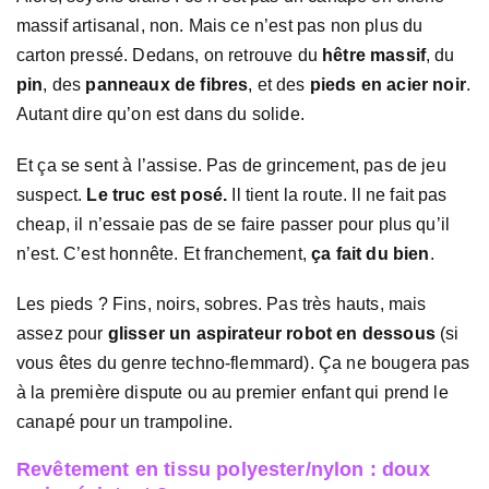
massif artisanal, non. Mais ce n’est pas non plus du
carton pressé. Dedans, on retrouve du
hêtre massif
, du
pin
, des
panneaux de fibres
, et des
pieds en acier noir
.
Autant dire qu’on est dans du solide.
Et ça se sent à l’assise. Pas de grincement, pas de jeu
suspect.
Le truc est posé.
Il tient la route. Il ne fait pas
cheap, il n’essaie pas de se faire passer pour plus qu’il
n’est. C’est honnête. Et franchement,
ça fait du bien
.
Les pieds ? Fins, noirs, sobres. Pas très hauts, mais
assez pour
glisser un aspirateur robot en dessous
(si
vous êtes du genre techno-flemmard). Ça ne bougera pas
à la première dispute ou au premier enfant qui prend le
canapé pour un trampoline.
Revêtement en tissu polyester/nylon : doux