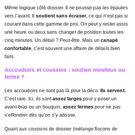
Même logique côté dossier. Il ne pousse pas les épaules
vers l’avant. Il
soutient sans écraser
, ce qui n’est pas si
courant dans cette gamme de prix. On peut y rester assis
une heure ou deux sans changer de position toutes les
cinq minutes. Un détail ? Peut-être. Mais un
canapé
confortable
, c’est souvent une affaire de détails bien
faits.
Accoudoirs et coussins : soutien moelleux ou
ferme ?
Les accoudoirs ne sont pas là pour la déco.
Ils servent.
C’est rare. Ici, ils sont
assez larges
pour y poser un
avant-bras ou un bouquin,
assez fermes
pour ne pas
s’effondrer dès qu’on s’y adosse.
Quant aux coussins de dossier (mélange flocons de