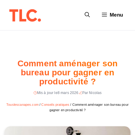
Aller
au
Menu
contenu
Comment aménager son
bureau pour gagner en
productivité ?
Mis à jour le
8 mars 2026
Par Nicolas
Touslescanapes.com
/
Conseils pratiques
/
Comment aménager son bureau pour
gagner en productivité ?