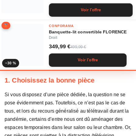
Voir l'offre
CONFORAMA
Banquette-lit convertible FLORENCE
Droit
349,99 €
499,99 €
Voir l'offre
−30 %
1. Choisissez la bonne pièce
Si vous disposez d’une pièce dédiée, la question ne se
pose évidemment pas. Toutefois, ce n’est pas le cas de
tous, et lors du recours généralisé au télétravail durant la
pandémie, certains d’entre nous ont dû aménager des
espaces temporaires dans leur salon ou leur chambre. Or,
ces pièces sont sujettes à la distraction (télévision,