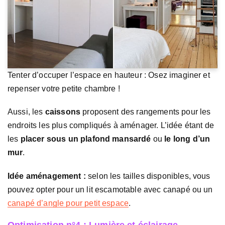
Tenter d’occuper l’espace en hauteur : Osez imaginer et
repenser votre petite chambre !
Aussi, les
caissons
proposent des rangements pour les
endroits les plus compliqués à aménager. L’idée étant de
les
placer sous un plafond mansardé
ou
le long d’un
mur
.
Idée aménagement :
selon les tailles disponibles, vous
pouvez opter pour un lit escamotable avec canapé ou un
canapé d’angle pour petit espace
.
Optimisation n°4 : Lumière et éclairage