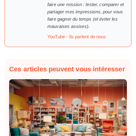
faire une mission : tester, comparer et
partager mes impressions, pour vous
faire gagner du temps (et éviter les
mauvaises assises).
YouTube
·
Ils parlent de nous
Ces articles peuvent vous intéresser