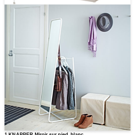
1.KNAPPER Miroir sur pied, blanc