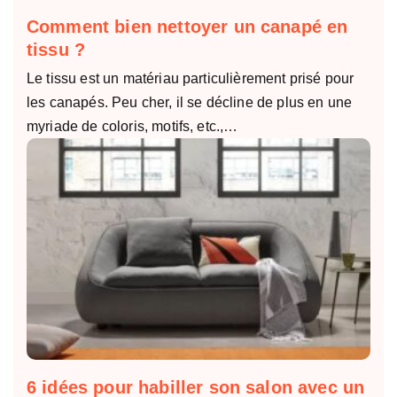
Comment bien nettoyer un canapé en
tissu ?
Le tissu est un matériau particulièrement prisé pour
les canapés. Peu cher, il se décline de plus en une
myriade de coloris, motifs, etc.,…
6 idées pour habiller son salon avec un