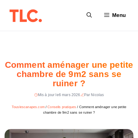
Aller
au
Menu
contenu
Comment aménager une petite
chambre de 9m2 sans se
ruiner ?
Mis à jour le
6 mars 2026
Par Nicolas
Touslescanapes.com
/
Conseils pratiques
/
Comment aménager une petite
chambre de 9m2 sans se ruiner ?