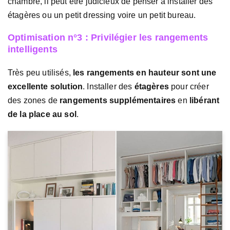
chambre, il peut être judicieux de penser à installer des
étagères ou un petit dressing voire un petit bureau.
Optimisation n°3 : Privilégier les rangements
intelligents
Très peu utilisés,
les rangements en hauteur sont une
excellente solution
. Installer des
étagères
pour créer
des zones de
rangements supplémentaires
en
libérant
de la place au sol
.