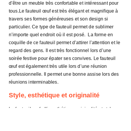
d’être un meuble très confortable et intéressant pour
tous.
Le fauteuil œuf est très élégant et magnifique à
travers ses formes généreuses et son design si
particulier. Ce type de fauteuil permet de sublimer
n’importe quel endroit où il est posé.
La forme en
coquille de ce fauteuil permet d’attirer l’attention et le
regard des gens. Il est très fonctionnel lors d’une
soirée festive pour épater ses convives.
Le fauteuil
œuf est également très utile lors d’une réunion
professionnelle. Il permet une bonne assise lors des
réunions interminables.
Style, esthétique et originalité
Le fauteuil œuf allie esthétique, originalité et style.
Disponible en diverses matières et couleurs, le
fauteuil œuf peut s’adapter à n’importe quelle