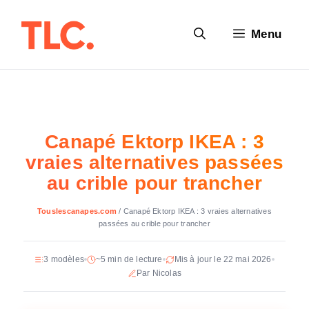
Aller
au
Menu
contenu
Canapé Ektorp IKEA : 3
vraies alternatives passées
au crible pour trancher
Touslescanapes.com
/
Canapé Ektorp IKEA : 3 vraies alternatives
passées au crible pour trancher
3 modèles
~5 min de lecture
Mis à jour le 22 mai 2026
Par Nicolas