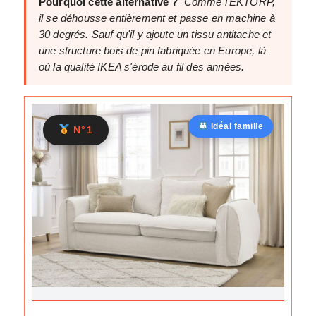
Pourquoi cette alternative ?
Comme l'EKTORP,
il se déhousse entièrement et passe en machine à
30 degrés. Sauf qu'il y ajoute un tissu antitache et
une structure bois de pin fabriquée en Europe, là
où la qualité IKEA s'érode au fil des années.
Idéal famille
N°1